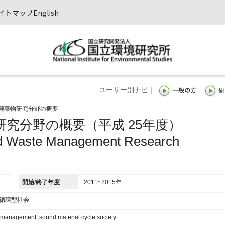
イトマップ
English
ユーザー別ナビ |
廃棄物研究分野の概要
究分野の概要（平成 25年度）
nd Waste Management Research
開始/終了年度
2011~2015年
,循環型社会
e management, sound material cycle society