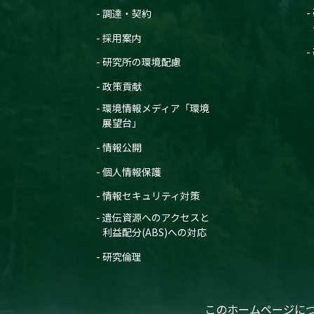
調達・契約
採用案内
研究所の環境配慮
政策貢献
環境情報メディア「環境
展望台」
情報公開
個人情報保護
情報セキュリティ対策
遺伝資源へのアクセスと
利益配分(ABS)への対応
研究倫理
このホームページに