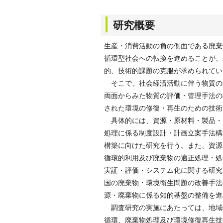
研究概要
生産・消費活動の負の側面である廃棄
循環型社会への転換を進めることが、
的、技術的課題の克服が求められてい
そこで、社会経済活動に伴う物質の
両面からみた物質の評価・管理手法の
された環境の修復・再生のための技術
具体的には、資源・原材料・製品・
処理に係る制度設計・計画立案手法構
構築に向けた研究を行う。また、資源
循環的利用及び廃棄物の適正処理・処
実証・評価・システム化に関する研究
国の廃棄物・環境衛生問題の改善手法
源・廃棄物に係る知的基盤の整備を進
調査研究の実施にあたっては、地域
循環、廃棄物処理及び環境修復再生技