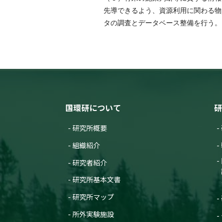
先導できるよう、資源利用に関わる物
タの調査とデータベース整備を行う。
国環研について
研
研究所概要
組織紹介
研究者紹介
研究所基本文書
研究所マップ
所外実験施設