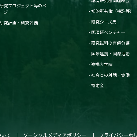
環境研究機関連絡会
研究プロジェクト等のペ
知的所有権（特許等）
ージ
研究シーズ集
研究計画・研究評価
国環研ベンチャー
研究試料の有償分譲
国際連携・国際活動
連携大学院
社会との対話・協働
寄附金
ついて
ソーシャルメディアポリシー
プライバシーポ