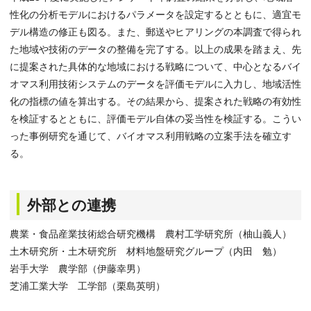
性化の分析モデルにおけるパラメータを設定するとともに、適宜モ
デル構造の修正も図る。また、郵送やヒアリングの本調査で得られ
た地域や技術のデータの整備を完了する。以上の成果を踏まえ、先
に提案された具体的な地域における戦略について、中心となるバイ
オマス利用技術システムのデータを評価モデルに入力し、地域活性
化の指標の値を算出する。その結果から、提案された戦略の有効性
を検証するとともに、評価モデル自体の妥当性を検証する。こうい
った事例研究を通じて、バイオマス利用戦略の立案手法を確立す
る。
外部との連携
農業・食品産業技術総合研究機構 農村工学研究所（柚山義人）
土木研究所・土木研究所 材料地盤研究グループ（内田 勉）
岩手大学 農学部（伊藤幸男）
芝浦工業大学 工学部（栗島英明）