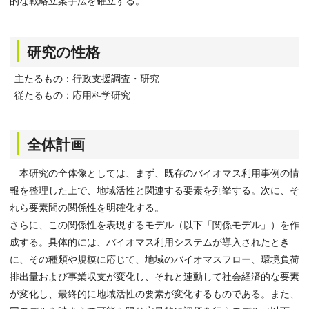
的な戦略立案手法を確立する。
研究の性格
主たるもの：行政支援調査・研究
従たるもの：応用科学研究
全体計画
本研究の全体像としては、まず、既存のバイオマス利用事例の情
報を整理した上で、地域活性と関連する要素を列挙する。次に、そ
れら要素間の関係性を明確化する。
さらに、この関係性を表現するモデル（以下「関係モデル」）を作
成する。具体的には、バイオマス利用システムが導入されたとき
に、その種類や規模に応じて、地域のバイオマスフロー、環境負荷
排出量および事業収支が変化し、それと連動して社会経済的な要素
が変化し、最終的に地域活性の要素が変化するものである。また、