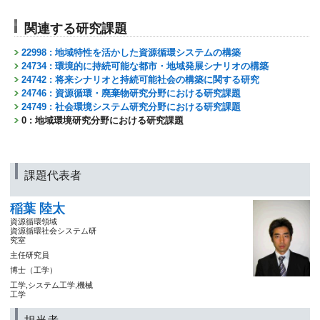
関連する研究課題
22998 : 地域特性を活かした資源循環システムの構築
24734 : 環境的に持続可能な都市・地域発展シナリオの構築
24742 : 将来シナリオと持続可能社会の構築に関する研究
24746 : 資源循環・廃棄物研究分野における研究課題
24749 : 社会環境システム研究分野における研究課題
0 : 地域環境研究分野における研究課題
課題代表者
稲葉 陸太
資源循環領域
資源循環社会システム研
究室
主任研究員
博士（工学）
工学,システム工学,機械
工学