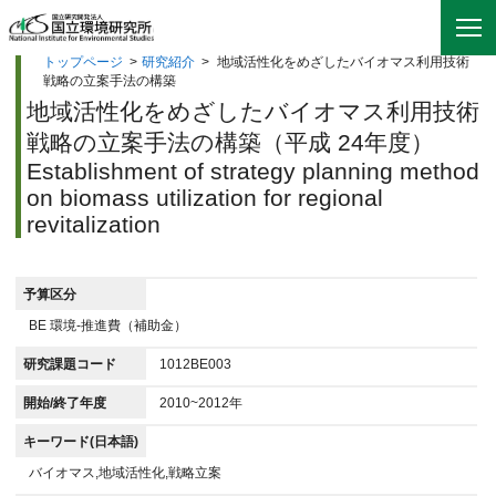
トップページ
>
研究紹介
>
地域活性化をめざしたバイオマス利用技術
戦略の立案手法の構築
地域活性化をめざしたバイオマス利用技術
戦略の立案手法の構築（平成 24年度）
Establishment of strategy planning method
on biomass utilization for regional
revitalization
予算区分
BE 環境-推進費（補助金）
研究課題コード
1012BE003
開始/終了年度
2010~2012年
キーワード(日本語)
バイオマス,地域活性化,戦略立案