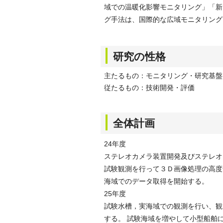
域での温暖化影響モニタリング」「新
グ手法は、国際的な広域モニタリング
研究の性格
主たるもの：モニタリング・研究基盤
従たるもの：技術開発・評価
全体計画
24年度
ステレオカメラ装置開発及びステレオ
試験観測を行って３Ｄ画像処理の高度
海域でのデータ取得を開始する。
25年度
試験水槽，実海域での観測を行い、観
する。 試験海域を増やして小型船舶