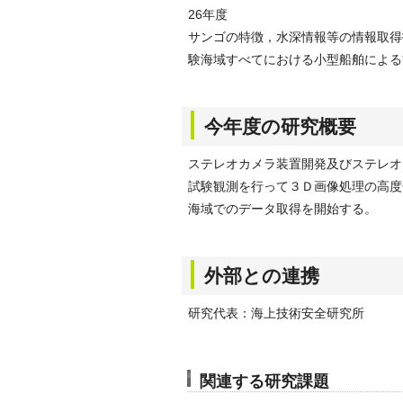
26年度
サンゴの特徴，水深情報等の情報取得
験海域すべてにおける小型船舶による
今年度の研究概要
ステレオカメラ装置開発及びステレオ
試験観測を行って３Ｄ画像処理の高度
海域でのデータ取得を開始する。
外部との連携
研究代表：海上技術安全研究所
関連する研究課題