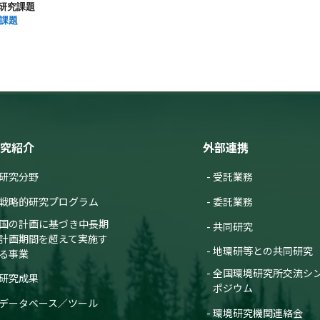
る研究課題
究課題
究紹介
外部連携
研究分野
受託業務
戦略的研究プログラム
委託業務
国の計画に基づき中長期
共同研究
計画期間を超えて実施す
地環研等との共同研究
る事業
全国環境研究所交流シ
研究成果
ポジウム
データベース／ツール
環境研究機関連絡会