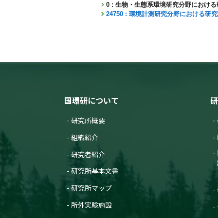
0 : 生物・生態系環境研究分野におけ
24750 : 環境計測研究分野における研
国環研について
研
研究所概要
組織紹介
研究者紹介
研究所基本文書
研究所マップ
所外実験施設