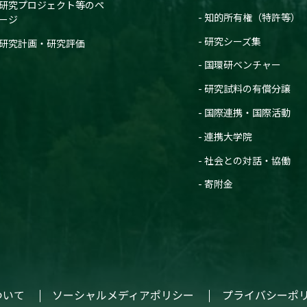
研究プロジェクト等のペ
知的所有権（特許等）
ージ
研究シーズ集
研究計画・研究評価
国環研ベンチャー
研究試料の有償分譲
国際連携・国際活動
連携大学院
社会との対話・協働
寄附金
ついて
ソーシャルメディアポリシー
プライバシーポ