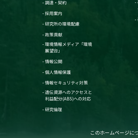
調達・契約
採用案内
研究所の環境配慮
政策貢献
環境情報メディア「環境
展望台」
情報公開
個人情報保護
情報セキュリティ対策
遺伝資源へのアクセスと
利益配分(ABS)への対応
研究倫理
このホームページに