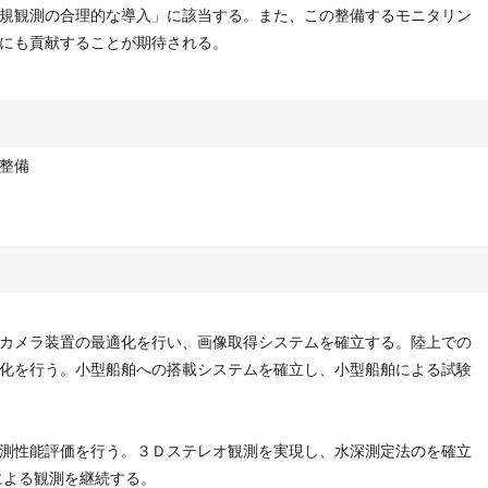
規観測の合理的な導入」に該当する。また、この整備するモニタリン
にも貢献することが期待される。
整備
カメラ装置の最適化を行い、画像取得システムを確立する。陸上での
化を行う。小型船舶への搭載システムを確立し、小型船舶による試験
測性能評価を行う。３Ｄステレオ観測を実現し、水深測定法のを確立
による観測を継続する。