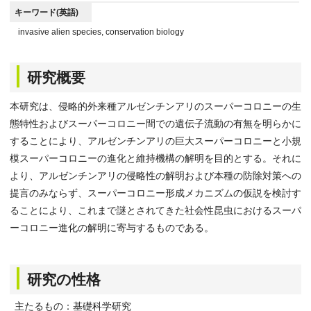
キーワード(英語)
invasive alien species, conservation biology
研究概要
本研究は、侵略的外来種アルゼンチンアリのスーパーコロニーの生
態特性およびスーパーコロニー間での遺伝子流動の有無を明らかに
することにより、アルゼンチンアリの巨大スーパーコロニーと小規
模スーパーコロニーの進化と維持機構の解明を目的とする。それに
より、アルゼンチンアリの侵略性の解明および本種の防除対策への
提言のみならず、スーパーコロニー形成メカニズムの仮説を検討す
ることにより、これまで謎とされてきた社会性昆虫におけるスーパ
ーコロニー進化の解明に寄与するものである。
研究の性格
主たるもの：基礎科学研究