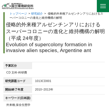
トップページ
>
研究紹介
>
侵略的外来種アルゼンチンアリにおけるス
ーパーコロニーの進化と維持機構の解明
侵略的外来種アルゼンチンアリにおける
スーパーコロニーの進化と維持機構の解明
（平成 24年度）
Evolution of supercolony formation in
invasive alien species, Argentine ant
予算区分
CD 文科-科研費
研究課題コード
1013CD001
開始/終了年度
2010~2013年
キーワード(日本語)
外来種,保全生態学