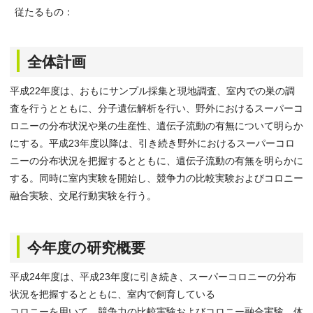
従たるもの：
全体計画
平成22年度は、おもにサンプル採集と現地調査、室内での巣の調
査を行うとともに、分子遺伝解析を行い、野外におけるスーパーコ
ロニーの分布状況や巣の生産性、遺伝子流動の有無について明らか
にする。平成23年度以降は、引き続き野外におけるスーパーコロ
ニーの分布状況を把握するとともに、遺伝子流動の有無を明らかに
する。同時に室内実験を開始し、競争力の比較実験およびコロニー
融合実験、交尾行動実験を行う。
今年度の研究概要
平成24年度は、平成23年度に引き続き、スーパーコロニーの分布
状況を把握するとともに、室内で飼育している
コロニーを用いて、競争力の比較実験およびコロニー融合実験、体