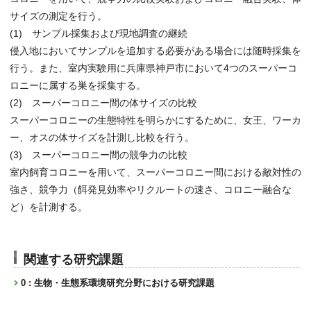
サイズの測定を行う。
(1) サンプル採集および現地調査の継続
侵入地においてサンプルを追加する必要がある場合には随時採集を
行う。また、室内実験用に兵庫県神戸市において4つのスーパーコ
ロニーに属する巣を採集する。
(2) スーパーコロニー間の体サイズの比較
スーパーコロニーの生態特性を明らかにするために、女王、ワーカ
ー、オスの体サイズを計測し比較を行う。
(3) スーパーコロニー間の競争力の比較
室内飼育コロニーを用いて、スーパーコロニー間における敵対性の
強さ、競争力（餌発見効率やリクルートの速さ、コロニー融合な
ど）を計測する。
関連する研究課題
0 : 生物・生態系環境研究分野における研究課題