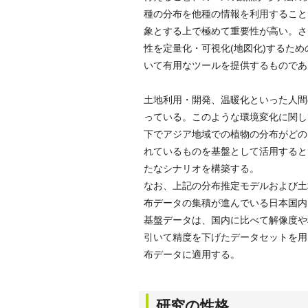
種の分布を他種の情報を利用すること
象とする上で極めて重要性が高い。さ
性を定量化・可視化(地図化)するた
いて有用なツールを提供するものであ
土地利用・開発、温暖化といった人間
っている。このような環境変化に関し
下でアジア地域での植物の分布がどの
れているものを基盤として活用すると
たなシナリオを構築する。
なお、上記の分布推定モデルおよび土
布データの集積が進んでいる日本国内
基盤データは、国内に比べて解像度や
引いて精度を下げたデータセットを用
布データに適用する。
研究の性格