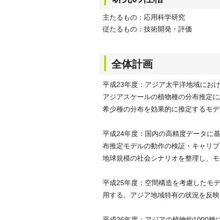
主たるもの：応用科学研究
従たるもの：技術開発・評価
全体計画
平成23年度：アジア太平洋地域にお
アジアスケールの植物種の分布推定に
希少種の分布を効果的に推定するモデ
平成24年度：国内の高精度データに
布推定モデルの動作の検証・キャリブ
地球規模の社会シナリオを整理し、モ
平成25年度：空間構造を考慮したモ
用する。アジア地域特有の状況を反映
平成26年度：アジアの植物約100