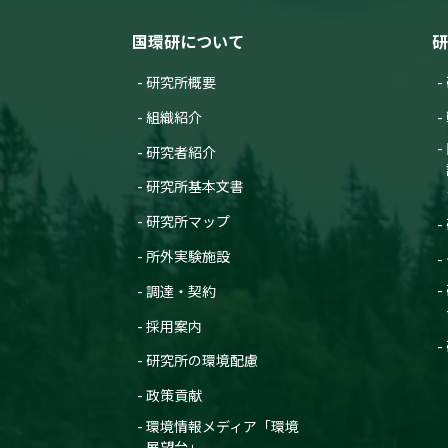
国環研について
研
研究所概要
組織紹介
研究者紹介
研究所基本文書
研究所マップ
所外実験施設
調達・契約
採用案内
研究所の環境配慮
政策貢献
環境情報メディア「環境
展望台」