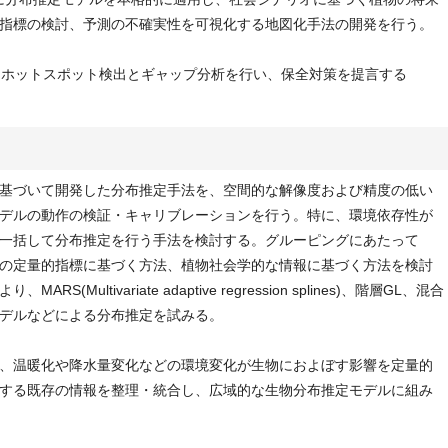
指標の検討、予測の不確実性を可視化する地図化手法の開発を行う。
くホットスポット検出とギャップ分析を行い、保全対策を提言する
基づいて開発した分布推定手法を、空間的な解像度および精度の低い
デルの動作の検証・キャリブレーションを行う。特に、環境依存性が
一括して分布推定を行う手法を検討する。グルーピングにあたって
の定量的指標に基づく方法、植物社会学的な情報に基づく方法を検討
Multivariate adaptive regression splines)、階層GL、混合
デルなどによる分布推定を試みる。
、温暖化や降水量変化などの環境変化が生物におよぼす影響を定量的
する既存の情報を整理・統合し、広域的な生物分布推定モデルに組み