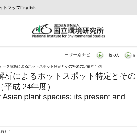
イトマップ
English
ユーザー別ナビ |
データ解析によるホットスポット特定とその将来の定量的予測
解析によるホットスポット特定とその
平成 24年度）
f Asian plant species: its present and
費） S-9