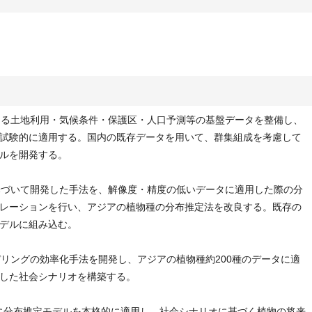
ける土地利用・気候条件・保護区・人口予測等の基盤データを整備し、
試験的に適用する。国内の既存データを用いて、群集組成を考慮して
ルを開発する。
基づいて開発した手法を、解像度・精度の低いデータに適用した際の分
レーションを行い、アジアの植物種の分布推定法を改良する。既存の
デルに組み込む。
デリングの効率化手法を開発し、アジアの植物種約200種のデータに適
した社会シナリオを構築する。
0種に分布推定モデルを本格的に適用し、社会シナリオに基づく植物の将来