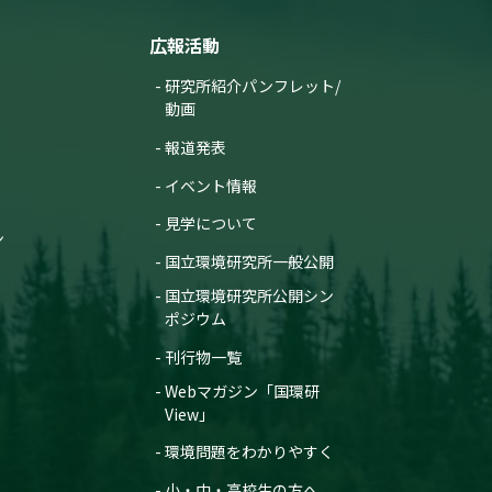
広報活動
研究所紹介パンフレット/
動画
報道発表
イベント情報
見学について
ン
国立環境研究所一般公開
国立環境研究所公開シン
ポジウム
刊行物一覧
Webマガジン「国環研
View」
環境問題をわかりやすく
小・中・高校生の方へ