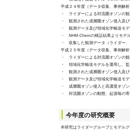
平成２４年度（データ収集、事例解析
・ ライダーによる対流圏オゾンの観
・ 観測された成層圏オゾン侵入及び
・ 観測データ及び領域化学輸送モデ
・ NHM-Chemの検証結果よりモ
・ 収集した観測データ（ライダー、
平成２５年度（データ収集、事例解析
・ ライダーによる対流圏オゾンの観
・ 領域化学輸送モデルを運用し、監
・ 観測された成層圏オゾン侵入及び
・ 観測データ及び領域化学輸送モデ
・ 成層圏オゾン侵入と高濃度オゾン
・ 対流圏オゾンの動態、起源毎の寄
今年度の研究概要
本研究はライダーグループとモデルグ