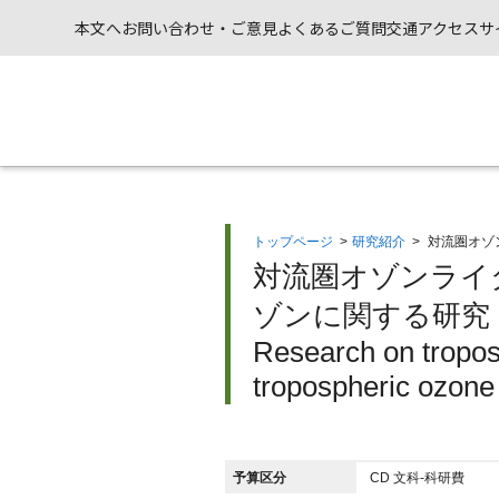
本文へ
お問い合わせ・ご意見
よくあるご質問
交通アクセス
サ
トップページ
>
研究紹介
>
対流圏オゾ
対流圏オゾンライ
ゾンに関する研究（
Research on tropos
tropospheric ozone 
予算区分
CD 文科-科研費