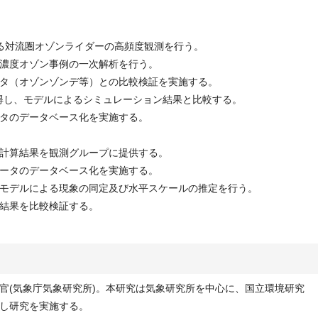
る対流圏オゾンライダーの高頻度観測を行う。
濃度オゾン事例の一次解析を行う。
タ（オゾンゾンデ等）との比較検証を実施する。
取得し、モデルによるシミュレーション結果と比較する。
タのデータベース化を実施する。
計算結果を観測グループに提供する。
ータのデータベース化を実施する。
モデルによる現象の同定及び水平スケールの推定を行う。
結果を比較検証する。
官(気象庁気象研究所)。本研究は気象研究所を中心に、国立環境研究
し研究を実施する。