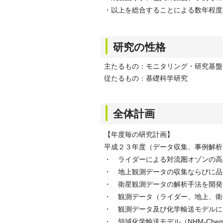
・以上を総合することによる数年程度
研究の性格
主たるもの：モニタリング・研究基盤
従たるもの：基礎科学研究
全体計画
【年度毎の研究計画】
平成２３年度（データ収集、事例解析
・ ライダーによる対流圏オゾンの高
・ 地上観測データの収集ならびに品
・ 衛星観測データの解析手法を開発
・ 観測データ（ライダー、地上、衛
・ 観測データ及び化学輸送モデルに
・ 領域化学輸送モデル（NHM-Ch