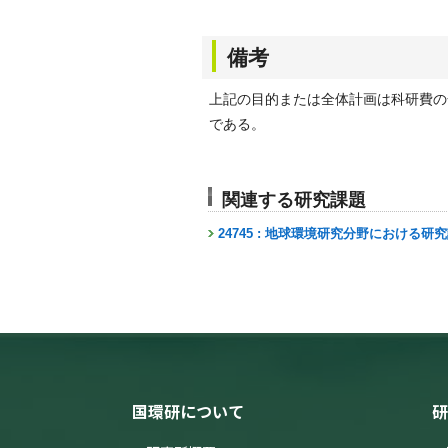
備考
上記の目的または全体計画は科研費の
である。
関連する研究課題
24745 : 地球環境研究分野における研
国環研について
研