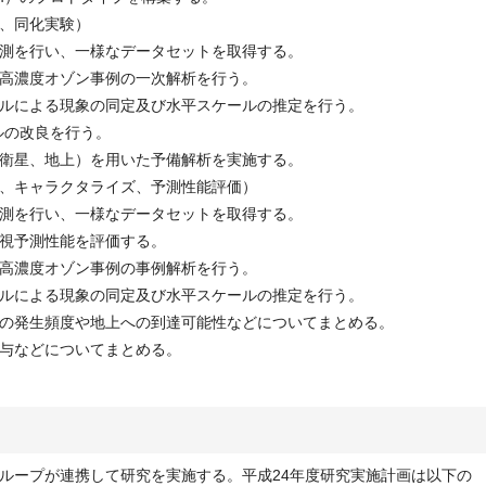
、同化実験）
測を行い、一様なデータセットを取得する。
高濃度オゾン事例の一次解析を行う。
ルによる現象の同定及び水平スケールの推定を行う。
デルの改良を行う。
衛星、地上）を用いた予備解析を実施する。
、キャラクタライズ、予測性能評価）
測を行い、一様なデータセットを取得する。
視予測性能を評価する。
高濃度オゾン事例の事例解析を行う。
ルによる現象の同定及び水平スケールの推定を行う。
の発生頻度や地上への到達可能性などについてまとめる。
与などについてまとめる。
ループが連携して研究を実施する。平成24年度研究実施計画は以下の