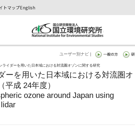
イトマップ
English
ユーザー別ナビ |
ンライダーを用いた日本域における対流圏オゾンに関する研究
ダーを用いた日本域における対流圏オ
平成 24年度）
pheric ozone around Japan using
lidar