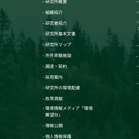
研究所概要
組織紹介
研究者紹介
研究所基本文書
研究所マップ
所外実験施設
調達・契約
採用案内
研究所の環境配慮
政策貢献
環境情報メディア「環境
展望台」
情報公開
個人情報保護