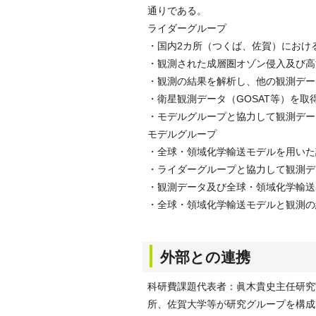
通りである。
ライダーグループ
・国内2カ所（つくば、佐賀）におけ
・観測された成層圏オゾン侵入及び高
・観測の結果を解析し、他の観測デー
・衛星観測データ（GOSAT等）を
・モデルグループと協力して観測デー
モデルグループ
・全球・領域化学輸送モデルを用いた
・ライダーグループと協力して観測デ
・観測データ及び全球・領域化学輸送
・全球・領域化学輸送モデルと観測の
外部との連携
科研費課題代表者：眞木貴史主任研究
所、佐賀大学等が研究グループを構成