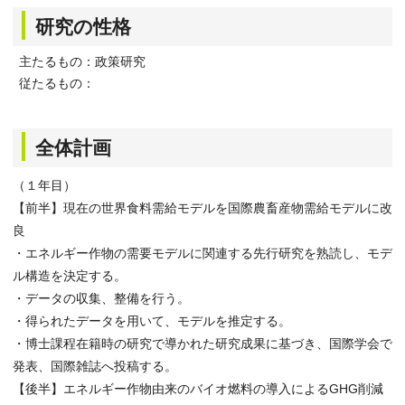
研究の性格
主たるもの：政策研究
従たるもの：
全体計画
（１年目）
【前半】現在の世界食料需給モデルを国際農畜産物需給モデルに改
良
・エネルギー作物の需要モデルに関連する先行研究を熟読し、モデ
ル構造を決定する。
・データの収集、整備を行う。
・得られたデータを用いて、モデルを推定する。
・博士課程在籍時の研究で導かれた研究成果に基づき、国際学会で
発表、国際雑誌へ投稿する。
【後半】エネルギー作物由来のバイオ燃料の導入によるGHG削減