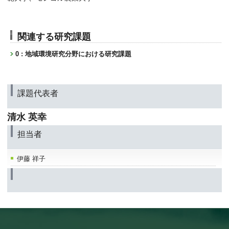
関連する研究課題
0 : 地域環境研究分野における研究課題
課題代表者
清水 英幸
担当者
伊藤 祥子