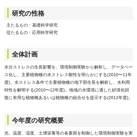
研究の性格
主たるもの：基礎科学研究
従たるもの：応用科学研究
全体計画
水分ストレスの生長影響を、環境制御実験から解析し、データベー
ス化し、主要植物種の水ストレス耐性を明らかにする(2010〜11年
度)。水ストレス条件で主要植物種の地下部生長を解析し、水利用
特性を解明する(2010〜12年度)。地域の水環境に適した砂漠化回
復に有用な植物種あるいは植物種の組合せを提示する(2012年度)。
今年度の研究概要
光、温度、湿度、土壌栄養等の各要因を制御した環境制御実験を実