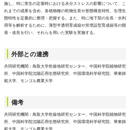
施し、特に実生の定着時における水分ストレスの影響について、こ
れまでの成果を含め、各植物種の乾物生長や形態構造特性、生理生
態特性を定量的に整理・把握する。また、特に地下部の生長・水利
用等を解析するために、薄型半透明育成箱や笊埋設型育成箱等の開
発・改良を行い、それらを用いた実験を実施する。
外部との連携
共同研究機関：鳥取大学乾燥地研究センター、中国科学院植物研究
所、中国科学院沈陽応用生態研究所、中国環境科学研究院、華東師
範大学、モンゴル農業大学
備考
共同研究機関：鳥取大学乾燥地研究センター、中国科学院植物研究
所、中国科学院沈陽応用生態研究所、中国環境科学研究院、華東師
範大学、モンゴル農業大学