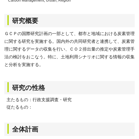
Carbon Management, Urban, Region
研究概要
ＧＣＰの国際研究計画の一部として、都市と地域における炭素管理
に関する研究を実施する。国内外の共同研究者と連携して、炭素管
理に関するデータの収集を行い、ＣＯ２排出量の推定や炭素管理手
法の検討をおこなう。特に、土地利用シナリオに関する情報の収集
と分析を実施する。
研究の性格
主たるもの：行政支援調査・研究
従たるもの：
全体計画