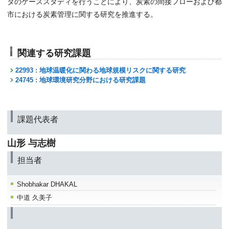
タのケーススタディを行うことにより、炭素の間接フローおよび都
市における炭素管理に関する研究を推進する。
関連する研究課題
22993 : 地球温暖化に関わる地球規模リスクに関する研究
24745 : 地球環境研究分野における研究課題
課題代表者
山形 与志樹
担当者
Shobhakar DHAKAL
中道 久美子