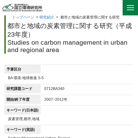
トップページ
>
研究紹介
>
都市と地域の炭素管理に関する研究
都市と地域の炭素管理に関する研究（平成
23年度）
Studies on carbon management in urban
and regional area
予算区分
BA 環境-地球推進 S-5
研究課題コード
0712BA340
開始/終了年度
2007~2012年
キーワード(日本語)
炭素管理,都市,地域
キーワード(英語)