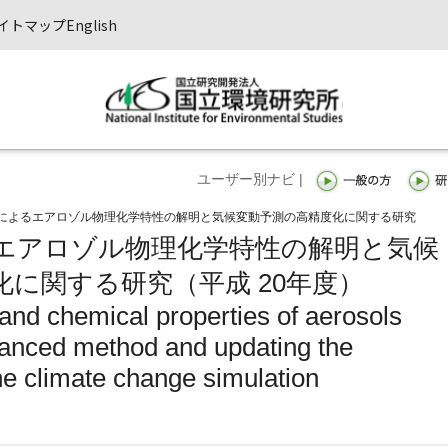
イトマップ
English
ユーザー別ナビ |
によるエアロゾル物理化学特性の解明と気候変動予測の高精度化に関する研究
エアロゾル物理化学特性の解明と気候
に関する研究（平成 20年度）
 and chemical properties of aerosols
vanced method and updating the
the climate change simulation