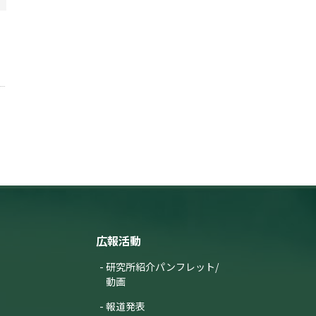
広報活動
研究所紹介パンフレット/
動画
報道発表