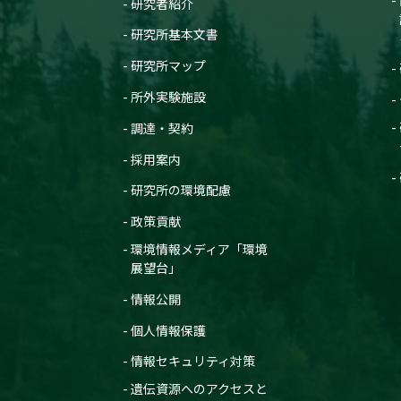
研究者紹介
研究所基本文書
研究所マップ
所外実験施設
調達・契約
採用案内
研究所の環境配慮
政策貢献
環境情報メディア「環境
展望台」
情報公開
個人情報保護
情報セキュリティ対策
遺伝資源へのアクセスと