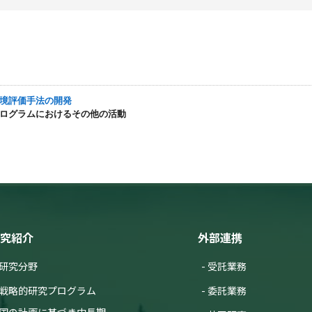
気環境評価手法の開発
プログラムにおけるその他の活動
究紹介
外部連携
研究分野
受託業務
戦略的研究プログラム
委託業務
国の計画に基づき中長期