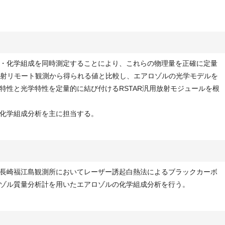
・化学組成を同時測定することにより、これらの物理量を正確に定量
を放射リモート観測から得られる値と比較し、エアロゾルの光学モデルを
特性と光学特性を定量的に結び付けるRSTAR汎用放射モジュールを根
化学組成分析を主に担当する。
長崎福江島観測所においてレーザー誘起白熱法によるブラックカーボ
ゾル質量分析計を用いたエアロゾルの化学組成分析を行う。