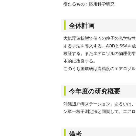
従たるもの：応用科学研究
全体計画
大気浮遊状態で個々の粒子の光学特性
する手法を導入する。AODとSSA
検証する。またエアロゾルの物理化学
本的に改良する。
このうち国環研は高精度のエアロゾル
今年度の研究概要
沖縄辺戸岬ステーション、あるいは、
ン単一粒子測定法と同期して、エアロ
備考