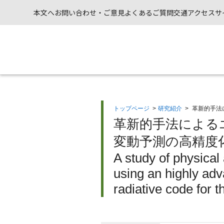
本文へ
お問い合わせ・ご意見
よくあるご質問
交通アクセス
サ
トップページ
>
研究紹介
>
革新的手法
革新的手法による
変動予測の高精度化
A study of physical
using an highly ad
radiative code for 