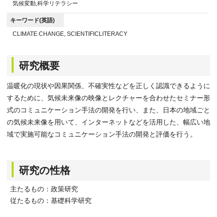
気候変動,科学リテラシー
キーワード(英語)
CLIMATE CHANGE, SCIENTIFICLITERACY
研究概要
温暖化の現状や因果関係、不確実性などを正しく認識できるように
するために、気候未来像の映像とレクチャーを合わせたセミナー形
式のコミュニケーション手法の開発を行い、また、日本の地域ごと
の気候未来像を用いて、インターネットなどを活用した、幅広い地
域で実施可能なコミュニケーション手法の開発と評価を行う。
研究の性格
主たるもの：政策研究
従たるもの：基礎科学研究