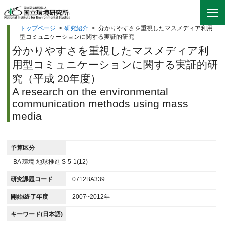
トップページ
>
研究紹介
>
分かりやすさを重視したマスメディア利用
型コミュニケーションに関する実証的研究
分かりやすさを重視したマスメディア利
用型コミュニケーションに関する実証的研
究（平成 20年度）
A research on the environmental
communication methods using mass
media
予算区分
BA 環境-地球推進 S-5-1(12)
研究課題コード
0712BA339
開始/終了年度
2007~2012年
キーワード(日本語)