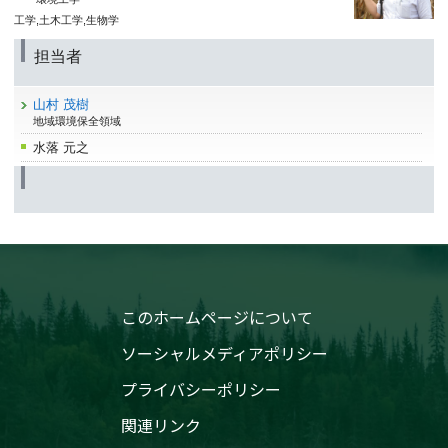
工学,土木工学,生物学
担当者
山村 茂樹
地域環境保全領域
水落 元之
このホームページについて
ソーシャルメディアポリシー
プライバシーポリシー
関連リンク