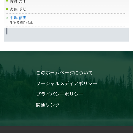
青野 光子
久保 明弘
中嶋 信美
生物多様性領域
このホームページについて
ソーシャルメディアポリシー
プライバシーポリシー
関連リンク