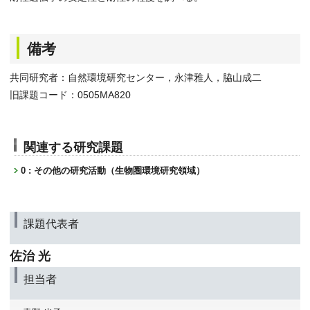
備考
共同研究者：自然環境研究センター，永津雅人，脇山成二
旧課題コード：0505MA820
関連する研究課題
0 : その他の研究活動（生物圏環境研究領域）
課題代表者
佐治 光
担当者