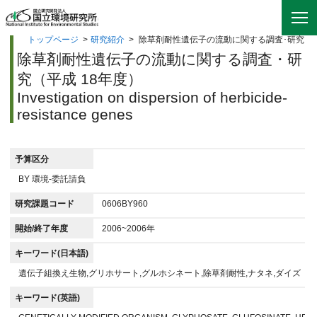
トップページ
>
研究紹介
>
除草剤耐性遺伝子の流動に関する調査･研究
除草剤耐性遺伝子の流動に関する調査・研
究（平成 18年度）
Investigation on dispersion of herbicide-
resistance genes
予算区分
BY 環境-委託請負
研究課題コード
0606BY960
開始/終了年度
2006~2006年
キーワード(日本語)
遺伝子組換え生物,グリホサート,グルホシネート,除草剤耐性,ナタネ,ダイズ
キーワード(英語)