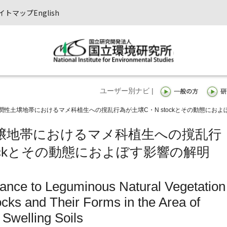
イトマップ
English
ユーザー別ナビ |
潤性土壌地帯におけるマメ科植生への撹乱行為が土壌C・N stockとその動態におよ
壌地帯におけるマメ科植生への撹乱行
tockとその動態におよぼす影響の解明
rbance to Leguminous Natural Vegetation
cks and Their Forms in the Area of
Swelling Soils