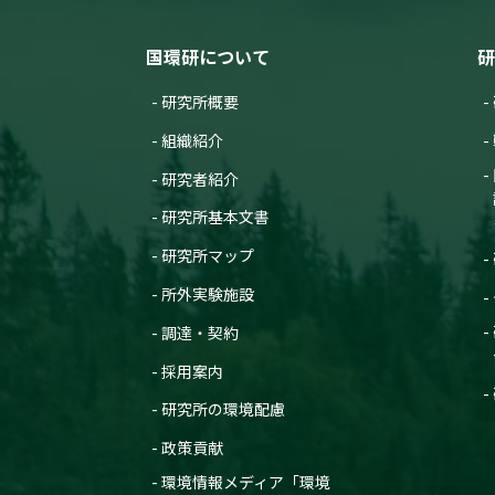
国環研について
研
研究所概要
組織紹介
研究者紹介
研究所基本文書
研究所マップ
所外実験施設
調達・契約
採用案内
研究所の環境配慮
政策貢献
環境情報メディア「環境