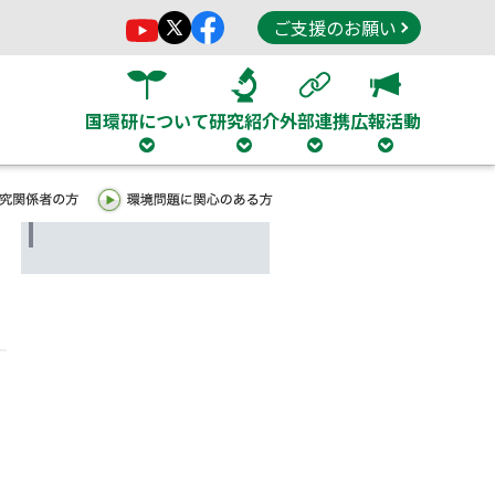
ご支援のお願い
国環研について
研究紹介
外部連携
広報活動