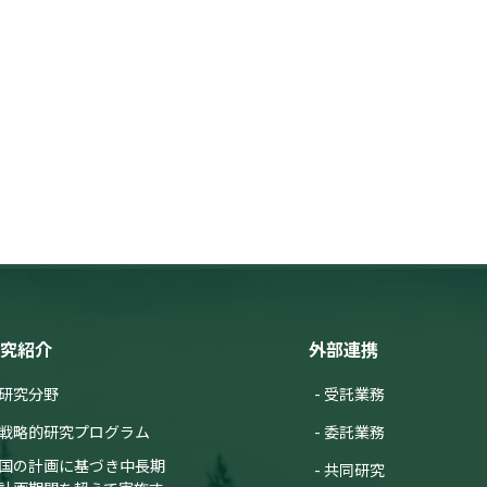
究紹介
外部連携
研究分野
受託業務
戦略的研究プログラム
委託業務
国の計画に基づき中長期
共同研究