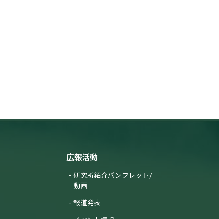
広報活動
研究所紹介パンフレット/
動画
報道発表