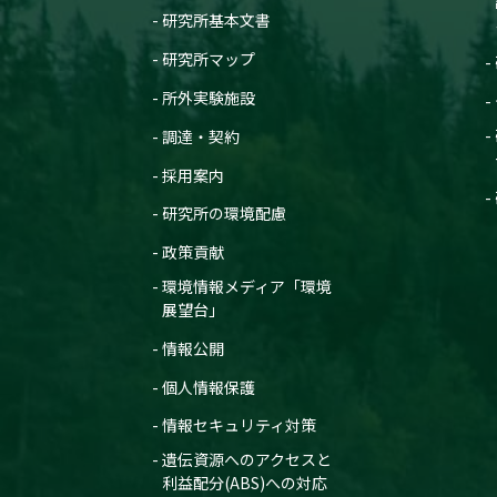
研究所基本文書
研究所マップ
所外実験施設
調達・契約
採用案内
研究所の環境配慮
政策貢献
環境情報メディア「環境
展望台」
情報公開
個人情報保護
情報セキュリティ対策
遺伝資源へのアクセスと
利益配分(ABS)への対応