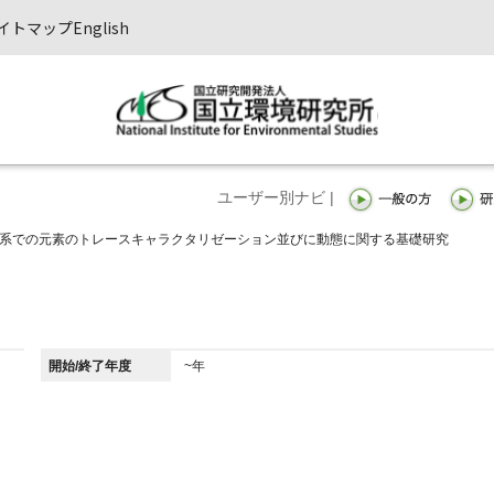
イトマップ
English
ユーザー別ナビ |
態系での元素のトレースキャラクタリゼーション並びに動態に関する基礎研究
開始/終了年度
~年