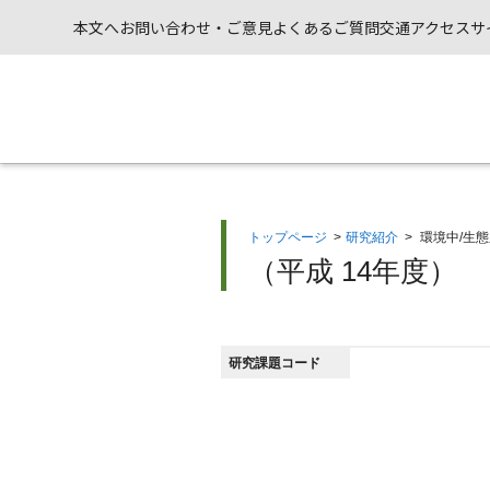
本文へ
お問い合わせ・ご意見
よくあるご質問
交通アクセス
サ
トップページ
>
研究紹介
>
環境中/生
（平成 14年度）
研究課題コード