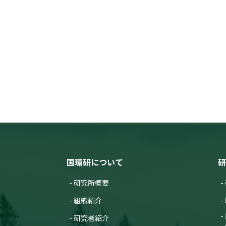
国環研について
研
研究所概要
組織紹介
研究者紹介