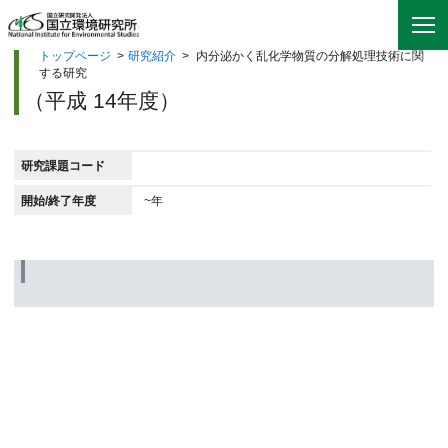
トップページ
>
研究紹介
>
内分泌かく乱化学物質の分解処理技術に関
する研究
（平成 14年度）
研究課題コード
開始/終了年度
~年