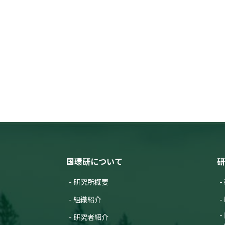
国環研について
研
研究所概要
組織紹介
研究者紹介