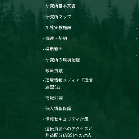
研究所基本文書
研究所マップ
所外実験施設
調達・契約
採用案内
研究所の環境配慮
政策貢献
環境情報メディア「環境
展望台」
情報公開
個人情報保護
情報セキュリティ対策
遺伝資源へのアクセスと
利益配分(ABS)への対応