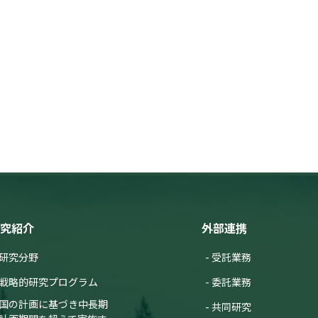
究紹介
外部連携
研究分野
受託業務
戦略的研究プログラム
委託業務
国の計画に基づき中長期
共同研究