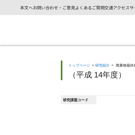
本文へ
お問い合わせ・ご意見
よくあるご質問
交通アクセス
サ
トップページ
>
研究紹介
>
廃棄物最終
（平成 14年度）
研究課題コード