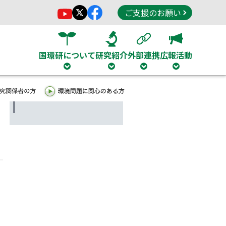
ご支援のお願い
国環研について
研究紹介
外部連携
広報活動