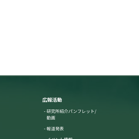
広報活動
研究所紹介パンフレット/
動画
報道発表