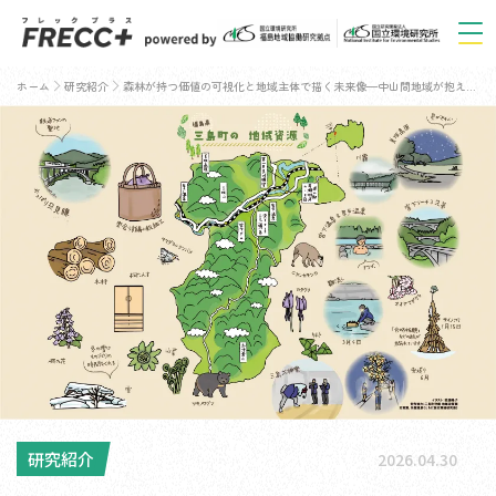
ホーム
研究紹介
森林が持つ価値の可視化と地域主体で描く未来像—中山間地域が抱える課題と資源活用の可能性—
研究紹介
2026.04.30