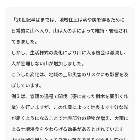
「20世紀半ばまでは、地域住民は薪や炭を得るために
日常的に山へ入り、山は人の手によって維持・管理され
てきました。
しかし、生活様式の変化により山に入る機会は激減し、
人が管理しない山が増加しました。
こうした変化は、地域の土砂災害のリスクにも影響を及
ぼしています。
例えば、管理の過程で間伐（密に育った樹木を間引く作
業）を行いますが、この作業によって地表まで十分な光
が届くようになることで地表部分の植物が増え、大雨に
よる土壌浸食をやわらげる効果があるとされています。
山は地域住民にとって身近な存在であるがゆえに変化に