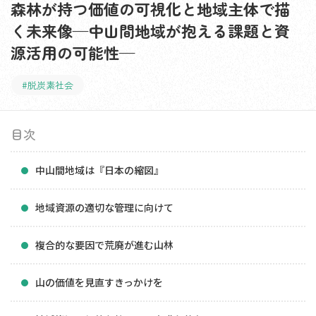
森林が持つ価値の可視化と地域主体で描
く未来像—中山間地域が抱える課題と資
源活用の可能性—
#脱炭素社会
目次
中山間地域は『日本の縮図』
地域資源の適切な管理に向けて
複合的な要因で荒廃が進む山林
山の価値を見直すきっかけを