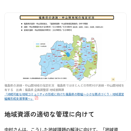
福島県の過疎・中山間地域の指定状況 福島県ではほとんどの市町村が過疎・中山間地域を
有する 出典：福島県 企画調整部 地域振興課
「持続可能な地域コミュニティの形成に向けた福島県の取組～小さな拠点づくり・地域運営
組織形成支援事業～」
地域資源の適切な管理に向けて
中村さんは、こうした地域課題の解決に向けて、「地域資