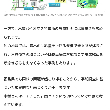
放射性物質に汚染された様々な廃棄物と処理処分過程での放射性セシウムの移行（模式図）
一方で、木質バイオマス発電所の設置計画には慎重さも求め
られます。
他の地域では、森林の供給量を上回る規模で発電所が建設さ
れ、木質燃料の取り合いや価格高騰に対応できず事業継続を
断念せざるをえなくなった事例もあります。
福島県でも同様の問題が起こり得ることから、事前調査に基
づいた現実的な計画づくりが不可欠です。
中村さんは、そうした計画づくりにも関わっていければと考
えています。