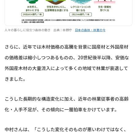
人々の暮らしに役立つ森林の働き 出典：林野庁
日本の森林・林業の今
さらに、近年では木材価格の高騰を背景に国産材と外国産材
の価格差は縮小しつつあるものの、20世紀後半以降、安価な
外国産木材の大量流入によって多くの地域で林業が衰退して
きました。
こうした長期的な構造変化に加え、近年の林業従事者の高齢
化・人手不足が、その傾向に一層拍車をかけています。
中村さんは、「こうした変化そのものが悪いわけではなく、