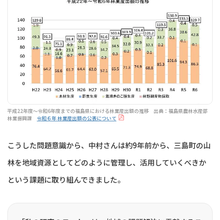
平成22年度～令和6年度までの福島県における林業産出額の推移 出典：福島県農林水産部
林業振興課
令和６年 林業産出額の公表について
こうした問題意識から、中村さんは約9年前から、三島町の山
林を地域資源としてどのように管理し、活用していくべきか
という課題に取り組んできました。