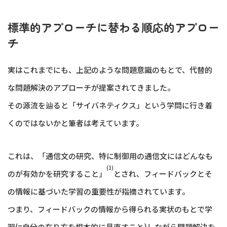
標準的アプローチに替わる順応的アプロー
チ
実はこれまでにも、上記のような問題意識のもとで、代替的
な問題解決のアプローチが提案されてきました。
その源流を辿ると「サイバネティクス」という学問に行き着
くのではないかと筆者は考えています。
これは、「通信文の研究、特に制御用の通信文にはどんなも
(1)
のが有効かを研究すること」
とされ、フィードバックとそ
の情報に基づいた学習の重要性が指摘されています。
つまり、フィードバックの情報から得られる実状のもとで学
習(=自分の在り方を根本的に見直すこと)しながら問題解決を