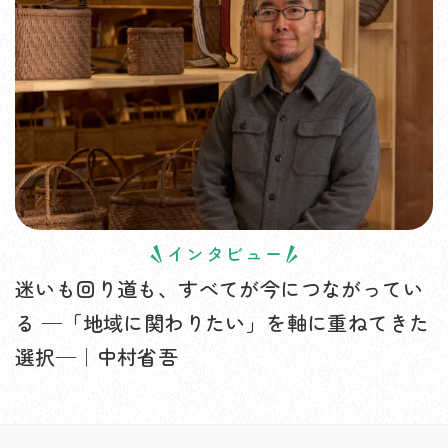
インタビュー
迷いも回り道も、すべてが今につながってい
る —「地域に関わりたい」を軸に重ねてきた
選択—｜中村省吾