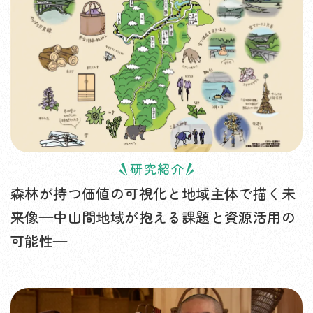
研究紹介
森林が持つ価値の可視化と地域主体で描く未
来像—中山間地域が抱える課題と資源活用の
可能性—