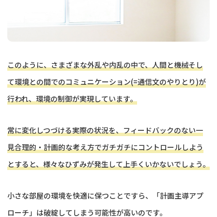
このように、さまざまな外乱や内乱の中で、人間と機械そし
て環境との間でのコミュニケーション(=通信文のやりとり)が
行われ、環境の制御が実現しています。
常に変化しつづける実際の状況を、フィードバックのない一
見合理的・計画的な考え方でガチガチにコントロールしよう
とすると、様々なひずみが発生して上手くいかないでしょう。
小さな部屋の環境を快適に保つことですら、「計画主導アプ
ローチ」は破綻してしまう可能性が高いのです。