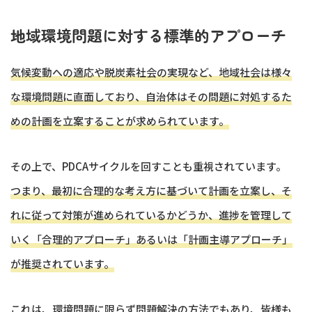
地域環境問題に対する標準的アプローチ
気候変動への適応や脱炭素社会の実現など、地域社会は様々
な環境問題に直面しており、自治体はその問題に対処するた
めの計画を立案することが求められています。
その上で、PDCAサイクルを回すことも重視されています。
つまり、最初に合理的な考え方に基づいて計画を立案し、そ
れに従って対策が進められているかどうか、進捗を管理して
いく「合理的アプローチ」あるいは「計画主導アプローチ」
が推奨されています。
これは、環境問題に限らず問題解決の方法でもあり、皆様も