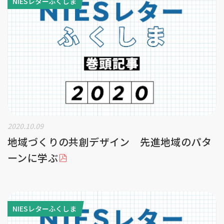
NIESレターふくしま
2020.10.09
地域づくりの共創デザイン 先進地域のパタ
ーンに学ぶ
NIESレターふくしま