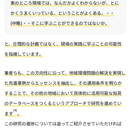
実のところ現場では、なんだかよくわからないが、とに
かくうまくいっている、ということがよくある。・・
(中略)・・そこに学ぶことができるのではないか。
と、合理的な計画ではなく、現場の実践に学ぶことの可能性
を指摘しています。
筆者らも、この方向性に沿って、地域環境問題の解決を実現し
た先進事例からエッセンスを抽出し、その適用条件を明らか
することで、その他の地域において具体的に活用可能な知見
のデータベースをつくるというアプローチで研究を進めてい
(4)
ます
。
この研究の進捗については追ってご紹介させていただければ