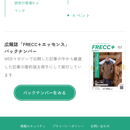
研究の現場から
マンガ
イベント
広報誌「FRECC+エッセンス」
バックナンバー
WEBマガジンで公開した記事の中から厳選
した記事の要約版を冊子にして発行してい
ます
バックナンバーをみる
情報セキュリティ
プライバシーポリシー
お問い合わせ