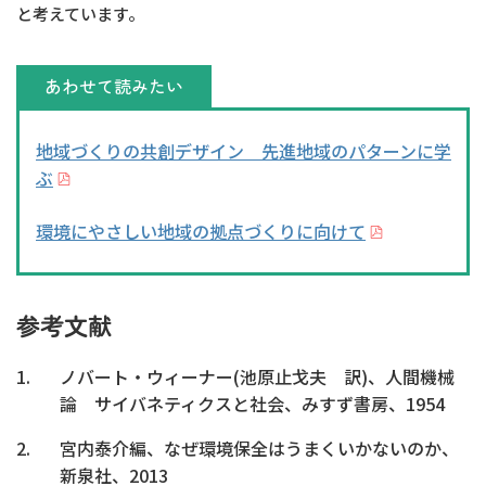
と考えています。
あわせて読みたい
地域づくりの共創デザイン 先進地域のパターンに学
ぶ
環境にやさしい地域の拠点づくりに向けて
参考文献
ノバート・ウィーナー(池原止戈夫 訳)、人間機械
論 サイバネティクスと社会、みすず書房、1954
宮内泰介編、なぜ環境保全はうまくいかないのか、
新泉社、2013