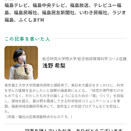
福島テレビ、福島中央テレビ、福島放送、テレビユー福
島、福島民報社、福島民友新聞社、いわき民報社、ラジオ
福島、ふくしまFM
この記事を書いた人
総合研究大学院大学 総合地球環境科学コース在籍
浅野 希梨
東京農工大学大学院農学部修士課程修了。東日本大震災をきっかけに、科学
を学んだ経験を生かしたいと故郷の福島県にもどる。「研究が専門家だけの
ものでなく、わたしたちの手の届くようになるための「場」づくり」を目指
し、領域を超え、異分野を橋渡しできる科学技術コミュニケーションを実
践。福島地域協働研究拠点にて、高校生との対話プログラムなどを担当し
た。
（所属・職位は記事掲載時点のものです。）
記事を読んでいただき、ありがとうございます。