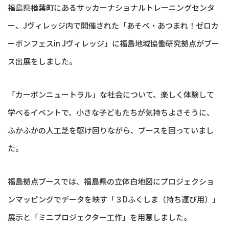
福島県楢葉町にあるサッカーナショナルトレーニングセンタ
ー、Jヴィレッジ内で開催された「あそべ・あつまれ！ゼロカ
ーボンフェスin Jヴィレッジ」に福島地域協働研究拠点がブー
ス出展をしました。
「カーボンニュートラル」な社会について、楽しく体験して
学べるイベントで、小さな子どもたちが気持ちよさそうに、
ふかふかの人工芝を駆け回りながら、ブースを回っていまし
た。
福島拠点ブースでは、福島県の立体白地図にプロジェクショ
ンマッピングでデータを映す「３Dふくしま（持ち運び用）」
展示と「ミニプロジェクター工作」を用意しました。