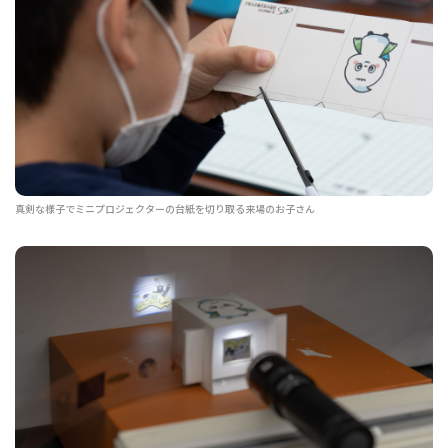
真剣な様子でミニプロジェクターの台紙を切り取る来場のお子さん