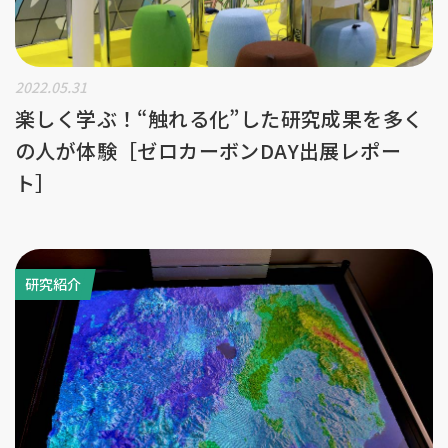
2022.05.31
楽しく学ぶ！“触れる化”した研究成果を多く
の人が体験［ゼロカーボンDAY出展レポー
ト］
研究紹介