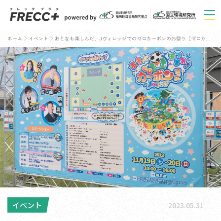
ホーム
イベント
おとなも楽しんだ、Jヴィレッジでのゼロカーボンのお祭り［ゼロカーボンフェスin Jヴィレッジ出展レポート］
イベント
2023.05.31