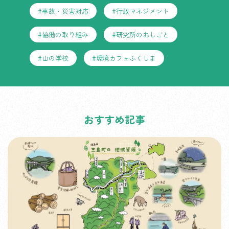
#事故・災害対応
#行政マネジメント
#協働の取り組み
#研究所のおしごと
#山の学校
#環境カフェふくしま
おすすめ記事