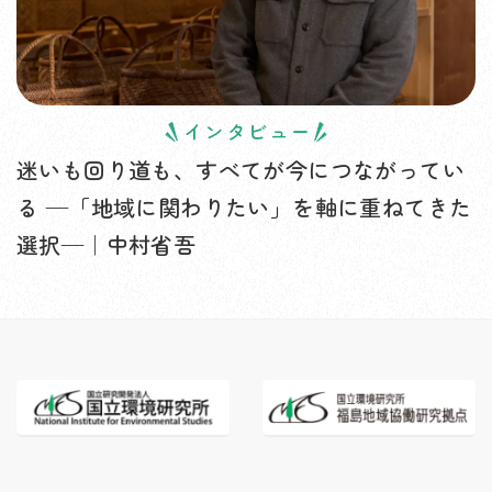
インタビュー
迷いも回り道も、すべてが今につながってい
る —「地域に関わりたい」を軸に重ねてきた
選択—｜中村省吾