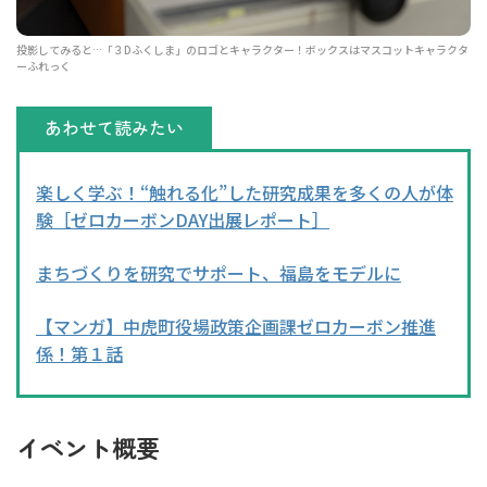
投影してみると…「３Dふくしま」のロゴとキャラクター！ボックスはマスコットキャラクタ
ーふれっく
あわせて読みたい
楽しく学ぶ！“触れる化”した研究成果を多くの人が体
験［ゼロカーボンDAY出展レポート］
まちづくりを研究でサポート、福島をモデルに
【マンガ】中虎町役場政策企画課ゼロカーボン推進
係！第１話
イベント概要