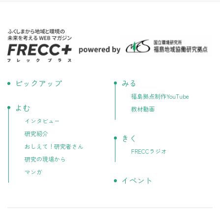
ピックアップ
みる
福島拠点制作YouTube
よむ
教材動画
インタビュー
研究紹介
きく
おしえて！研究者さん
FRECCラジオ
研究の現場から
マンガ
イベント