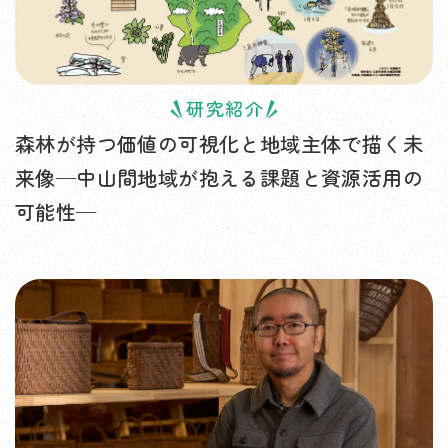
研究紹介
森林が持つ価値の可視化と地域主体で描く未
来像—中山間地域が抱える課題と資源活用の
可能性—