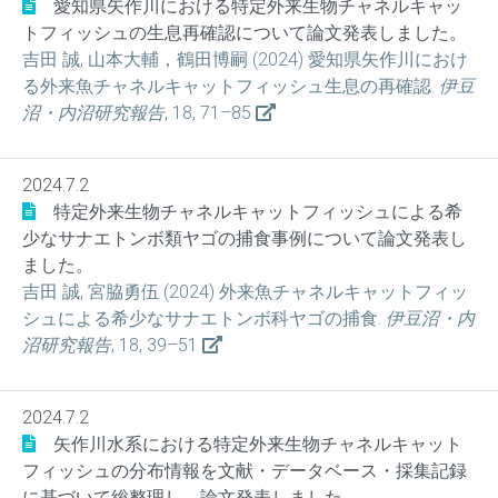
愛知県矢作川における特定外来生物チャネルキャッ
トフィッシュの生息再確認について論文発表しました。
吉田 誠, 山本大輔，鶴田博嗣 (2024) 愛知県矢作川におけ
る外来魚チャネルキャットフィッシュ生息の再確認.
伊豆
沼・内沼研究報告
, 18, 71–85
2024.7.2
特定外来生物チャネルキャットフィッシュによる希
少なサナエトンボ類ヤゴの捕食事例について論文発表し
ました。
吉田 誠, 宮脇勇伍 (2024) 外来魚チャネルキャットフィッ
シュによる希少なサナエトンボ科ヤゴの捕食.
伊豆沼・内
沼研究報告
, 18, 39–51
2024.7.2
矢作川水系における特定外来生物チャネルキャット
フィッシュの分布情報を文献・データベース・採集記録
に基づいて総整理し、論文発表しました。