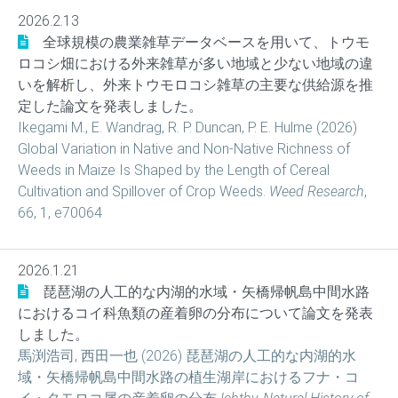
2026.2.13
全球規模の農業雑草データベースを用いて、トウモ
ロコシ畑における外来雑草が多い地域と少ない地域の違
いを解析し、外来トウモロコシ雑草の主要な供給源を推
定した論文を発表しました。
Ikegami M., E. Wandrag, R. P. Duncan, P. E. Hulme (2026)
Global Variation in Native and Non-Native Richness of
Weeds in Maize Is Shaped by the Length of Cereal
Cultivation and Spillover of Crop Weeds.
Weed Research
,
66, 1, e70064
2026.1.21
琵琶湖の人工的な内湖的水域・矢橋帰帆島中間水路
におけるコイ科魚類の産着卵の分布について論文を発表
しました。
馬渕浩司, 西田一也 (2026) 琵琶湖の人工的な内湖的水
域・矢橋帰帆島中間水路の植生湖岸におけるフナ・コ