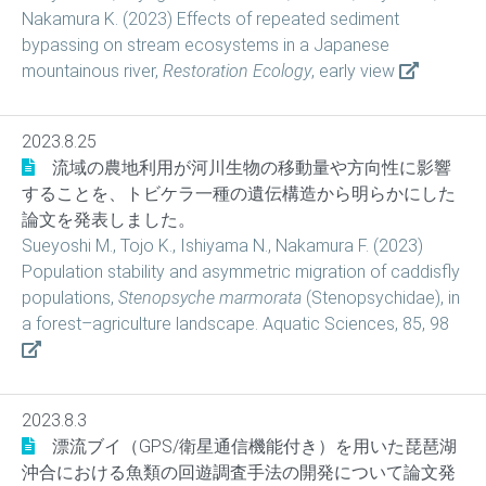
Nakamura K. (2023) Effects of repeated sediment
bypassing on stream ecosystems in a Japanese
mountainous river,
Restoration Ecology
, early view
2023.8.25
流域の農地利用が河川生物の移動量や方向性に影響
することを、トビケラ一種の遺伝構造から明らかにした
論文を発表しました。
Sueyoshi M., Tojo K., Ishiyama N., Nakamura F. (2023)
Population stability and asymmetric migration of caddisfly
populations,
Stenopsyche marmorata
(Stenopsychidae), in
a forest–agriculture landscape. Aquatic Sciences, 85, 98
2023.8.3
漂流ブイ（GPS/衛星通信機能付き）を用いた琵琶湖
沖合における魚類の回遊調査手法の開発について論文発