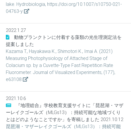
lake. Hydrobiologia, https://doi.org/10.1007/s10750-021-
04763-y
2022.1.27
動物プランクトンに付着する藻類の光生理測定法を
提案しました
Kazama T., Hayakawa K., Shimotori K., Imai A. (2021)
Measuring Photophysiology of Attached Stage of
Colacium sp. by a Cuvette-Type Fast Repetition Rate
Fluorometer. Journal of Visualized Experiments, (177),
e63108
2021.10.6
『地理総合』学校教育支援サイトに「琵琶湖・マザ
ーレイクゴールズ（MLGs13）：持続可能な地域づくり
とはどのようなことですか」を寄稿しました 2021.10.12
琵琶湖・マザーレイクゴールズ（MLGs13）：持続可能