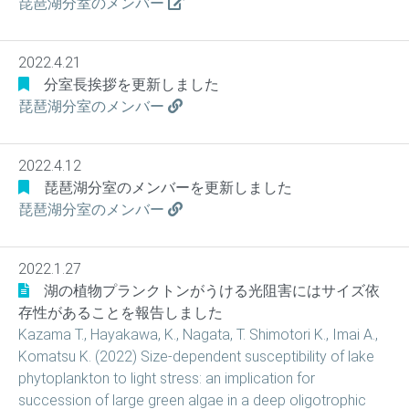
琵琶湖分室のメンバー
2022.4.21
分室長挨拶を更新しました
琵琶湖分室のメンバー
2022.4.12
琵琶湖分室のメンバーを更新しました
琵琶湖分室のメンバー
2022.1.27
湖の植物プランクトンがうける光阻害にはサイズ依
存性があることを報告しました
Kazama T., Hayakawa, K., Nagata, T. Shimotori K., Imai A.,
Komatsu K. (2022) Size-dependent susceptibility of lake
phytoplankton to light stress: an implication for
succession of large green algae in a deep oligotrophic