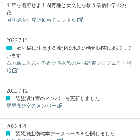
１年を追跡せよ！固有種と食文化を救う最新科学の挑
戦」
国立環境研究所動画チャンネル
2022.7.12
石垣島に生息する希少淡水魚の合同調査に参加して
います
石垣島に生息する希少淡水魚の合同調査プロジェクト開
始
2022.7.12
琵琶湖分室のメンバーを更新しました
琵琶湖分室のメンバー
2022.4.28
琵琶湖生物標本データベースを公開しました