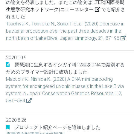
の論文を発表しました。またこの論文は
ILTER(国際長期
生態学研究ネットワーク)ニュースレター
でも紹介さ
れました
Tsuchiya K., Tomioka N., Sano T. et al. (2020) Decrease in
bacterial production over the past three decades in the
north basin of Lake Biwa, Japan. Limnology, 21, 87–96
2020.10.9
琵琶湖に生息するイシガイ科12種をDNAで識別する
ためのプライマー設計に成功しました
Mabuchi K., Nishida K. (2020) A DNA mini-barcoding
system for endangered unionid mussels in the Lake Biwa
system in Japan. Conservation Genetics Resources, 12,
581–584
2020.8.26
プロジェクト紹介ページを追加しました