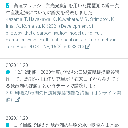
高速フラッシュ蛍光光度計を用いた琵琶湖の総一次
生産測定法についての論文を発表しました
Kazama, T., Hayakawa, K., Kuwahara, V. S., Shimotori, K.,
Imai, A., Komatsu, K. (2021) Development of
photosynthetic carbon fixation model using multi-
excitation wavelength fast repetition rate fluorometry in
Lake Biwa. PLOS ONE, 16(2), e0238013.
2020.11.20
12/12開催「2020年度びわ湖の日滋賀県提携龍谷講
座」で、馬渕浩司主任研究員が「在来コイからみえてく
る琵琶湖の課題」というテーマで講演します
2020年度びわ湖の日滋賀県提携龍谷講座（オンライン開
催）
2020.11.20
コイ目線で捉えた琵琶湖の生物の水中映像をまとめ