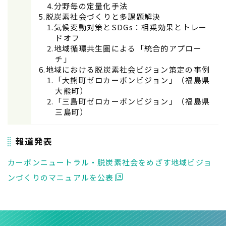
分野毎の定量化手法
脱炭素社会づくりと多課題解決
気候変動対策とSDGs：相乗効果とトレー
ドオフ
地域循環共⽣圏による「統合的アプロー
チ」
地域における脱炭素社会ビジョン策定の事例
「大熊町ゼロカーボンビジョン」（福島県
大熊町）
「三島町ゼロカーボンビジョン」（福島県
三島町）
報道発表
カーボンニュートラル・脱炭素社会をめざす地域ビジョ
ンづくりのマニュアルを公表