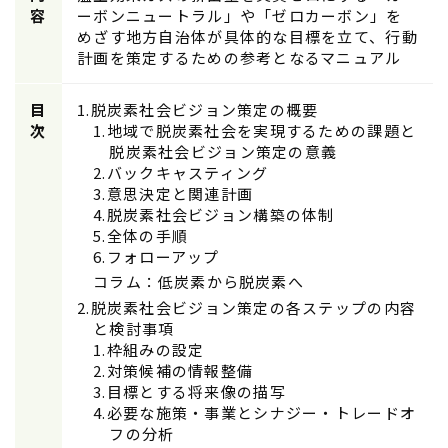
容
ーボンニュートラル」や「ゼロカーボン」を
めざす地⽅⾃治体が具体的な⽬標を⽴て、⾏動
計画を策定するための参考となるマニュアル
お問い合わせ
はこちら
目
脱炭素社会ビジョン策定の概要
次
地域で脱炭素社会を実現するための課題と
脱炭素社会ビジョン策定の意義
バックキャスティング
意思決定と関連計画
脱炭素社会ビジョン構築の体制
全体の⼿順
フォローアップ
コラム：低炭素から脱炭素へ
脱炭素社会ビジョン策定の各ステップの内容
と検討事項
枠組みの設定
対策候補の情報整備
⽬標とする将来像の描写
必要な施策・事業とシナジー・トレードオ
フの分析