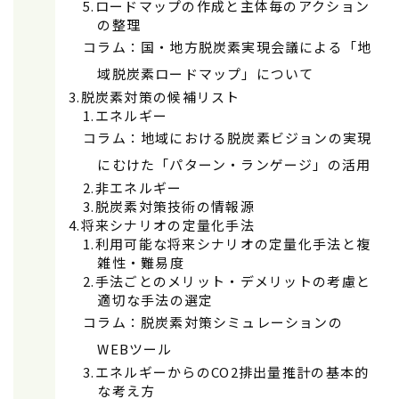
ロードマップの作成と主体毎のアクション
の整理
コラム：国・地方脱炭素実現会議による「地
域脱炭素ロードマップ」について
脱炭素対策の候補リスト
エネルギー
コラム：地域における脱炭素ビジョンの実現
にむけた「パターン・ランゲージ」の活用
⾮エネルギー
脱炭素対策技術の情報源
将来シナリオの定量化⼿法
利⽤可能な将来シナリオの定量化⼿法と複
雑性・難易度
手法ごとのメリット・デメリットの考慮と
適切な手法の選定
コラム：脱炭素対策シミュレーションの
WEBツール
エネルギーからのCO2排出量推計の基本的
な考え方