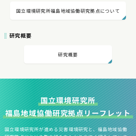
国立環境研究所
福島地域
協働研究拠点に
ついて
研究概要
研究概要
国立環境研究所
福島地域協働研究拠点
リーフレット
国立環境研究所が進める災害環境研究と、福島地域協働