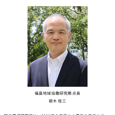
刊行物
データベース
リンク集
このホームページについて
ソーシャルメディアポリシー
プライバシーポリシー
福島地域協働研究拠点長
根木 桂三