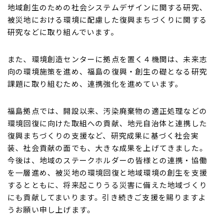
地域創生のための社会システムデザインに関する研究、
被災地における環境に配慮した復興まちづくりに関する
研究などに取り組んでいます。
また、環境創造センターに拠点を置く４機関は、未来志
向の環境施策を進め、福島の復興・創生の礎となる研究
課題に取り組むため、連携強化を進めています。
福島拠点では、開設以来、汚染廃棄物の適正処理などの
環境回復に向けた取組への貢献、地元自治体と連携した
復興まちづくりの支援など、研究成果に基づく社会実
装、社会貢献の面でも、大きな成果を上げてきました。
今後は、地域のステークホルダーの皆様との連携・協働
を一層進め、被災地の環境回復と地域環境の創生を支援
するとともに、将来起こりうる災害に備えた地域づくり
にも貢献してまいります。引き続きご支援を賜りますよ
うお願い申し上げます。