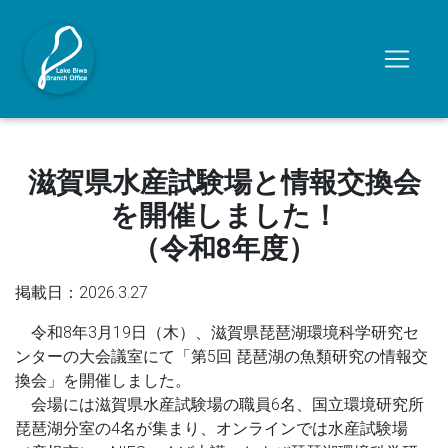
滋賀県水産試験場と情報交換会
を開催しました！
（令和8年度）
掲載日：2026.3.27
令和8年3月19日（木）、滋賀県琵琶湖環境科学研究セ
ンターの大会議室にて「第5回 琵琶湖の魚類研究の情報交
換会」を開催しました。
会場には滋賀県水産試験場の職員6名、国立環境研究所
琵琶湖分室の4名が集まり、オンラインでは水産試験場