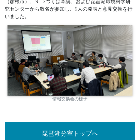
（彦根市）、NIESつくば本講、および琵琶湖環境科学研
究センターから数名が参加し、9人の発表と意見交換を行
いました。
情報交換会の様子
琵琶湖分室トップへ