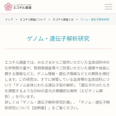
トップ
>
エコチル調査について
>
エコチル調査とは
>
ゲノム・遺伝子解析研究
ゲノム・遺伝子解析研究
エコチル調査では、みなさまからご提供いただいた生体試料中の
化学物質の量や、質問票調査等でご回答いただいた健康や成長に
関する情報などと、ゲノム情報・遺伝子情報などとの関係を検討
します。この研究は、すでに保管している血液等の生体試料につ
いて「ゲノム全体にわたる遺伝子型の解析」「遺伝子のはたらき
を調整するようなDNAの変化の網羅的な解析（エピゲノム解
析）」を行います。
詳しくは「ゲノム・遺伝子解析研究計画」、「ゲノム・遺伝子解
析研究について【説明書】」をご覧ください。