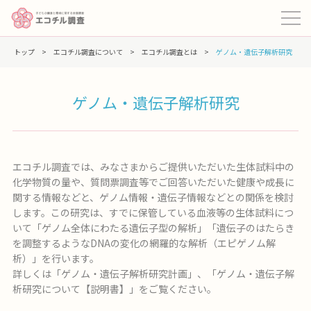
トップ
>
エコチル調査について
>
エコチル調査とは
>
ゲノム・遺伝子解析研究
ゲノム・遺伝子解析研究
エコチル調査では、みなさまからご提供いただいた生体試料中の
化学物質の量や、質問票調査等でご回答いただいた健康や成長に
関する情報などと、ゲノム情報・遺伝子情報などとの関係を検討
します。この研究は、すでに保管している血液等の生体試料につ
いて「ゲノム全体にわたる遺伝子型の解析」「遺伝子のはたらき
を調整するようなDNAの変化の網羅的な解析（エピゲノム解
析）」を行います。
詳しくは「ゲノム・遺伝子解析研究計画」、「ゲノム・遺伝子解
析研究について【説明書】」をご覧ください。