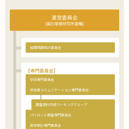
運営委員会
(国立環境研究所委嘱)
倫理問題検討委員会
【専門委員会】
学術専門委員会
参加者コミュニケーション専門委員会
調査資料作成ワーキンググループ
パイロット調査専門委員会
疫学統計専門委員会