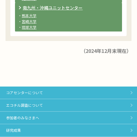
南九州・沖縄ユニットセンター
・
熊本大学
・
宮崎大学
・
琉球大学
（2024年12月末現在）
コアセンターについて
エコチル調査について
参加者のみなさまへ
研究成果