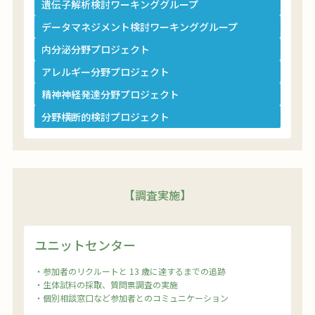
遺伝子解析検討ワーキンググループ
データマネジメント検討ワーキンググループ
内分泌分野プロジェクト
アレルギー分野プロジェクト
精神神経発達分野プロジェクト
分野横断的検討プロジェクト
【調査実施】
ユニットセンター
・参加者のリクルートと 13 歳に達するまでの追跡
・生体試料の採取、質問票調査の実施
・個別相談窓口など参加者とのコミュニケーション