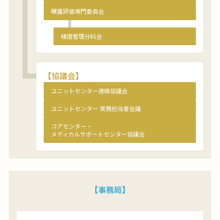
曝露評価専門委員会
精度管理分科会
【協議会】
ユニットセンター連絡協議会
ユニットセンター 実務担当者会議
コアセンター・
メディカルサポートセンター協議会
【事務局】