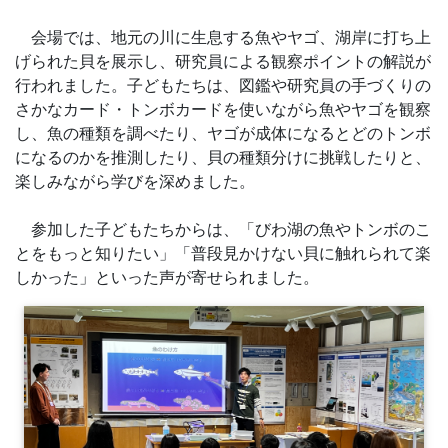
会場では、地元の川に生息する魚やヤゴ、湖岸に打ち上
げられた貝を展示し、研究員による観察ポイントの解説が
行われました。子どもたちは、図鑑や研究員の手づくりの
さかなカード・トンボカードを使いながら魚やヤゴを観察
し、魚の種類を調べたり、ヤゴが成体になるとどのトンボ
になるのかを推測したり、貝の種類分けに挑戦したりと、
楽しみながら学びを深めました。
参加した子どもたちからは、「びわ湖の魚やトンボのこ
とをもっと知りたい」「普段見かけない貝に触れられて楽
しかった」といった声が寄せられました。