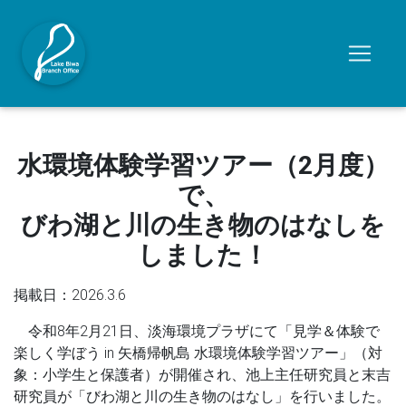
水環境体験学習ツアー（2月度）
で、
びわ湖と川の生き物のはなしを
しました！
掲載日：2026.3.6
令和8年2月21日、淡海環境プラザにて「見学＆体験で
楽しく学ぼう in 矢橋帰帆島 水環境体験学習ツアー」（対
象：小学生と保護者）が開催され、池上主任研究員と末吉
研究員が「びわ湖と川の生き物のはなし」を行いました。