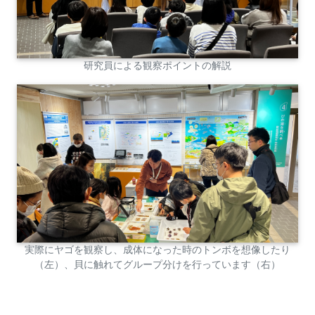
研究員による観察ポイントの解説
実際にヤゴを観察し、成体になった時のトンボを想像したり
（左）、貝に触れてグループ分けを行っています（右）