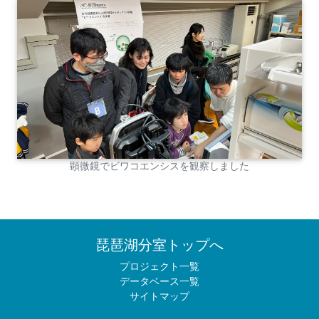
顕微鏡でビワコエンシスを観察しました
琵琶湖分室トップへ
プロジェクト一覧
データベース一覧
サイトマップ