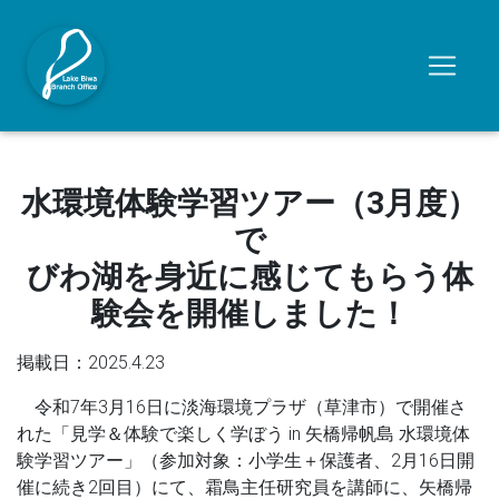
水環境体験学習ツアー（3月度）
で
びわ湖を身近に感じてもらう体
験会を開催しました！
掲載日：2025.4.23
令和7年3月16日に淡海環境プラザ（草津市）で開催さ
れた「見学＆体験で楽しく学ぼう in 矢橋帰帆島 水環境体
験学習ツアー」（参加対象：小学生＋保護者、2月16日開
催に続き2回目）にて、霜鳥主任研究員を講師に、矢橋帰