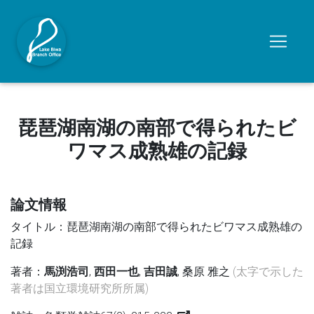
琵琶湖南湖の南部で得られたビ
ワマス成熟雄の記録
論文情報
タイトル：琵琶湖南湖の南部で得られたビワマス成熟雄の
記録
著者：
馬渕浩司
,
西田一也
,
吉田誠
, 桑原 雅之
(太字で示した
著者は国立環境研究所所属)