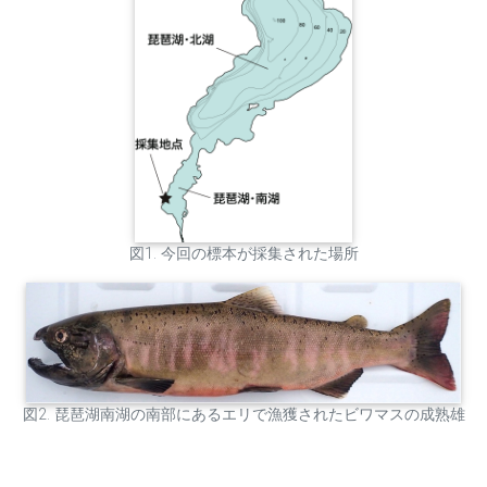
図1. 今回の標本が採集された場所
図2. 琵琶湖南湖の南部にあるエリで漁獲されたビワマスの成熟雄