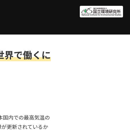
世界で働くに
日本国内での最高気温の
録が更新されているか