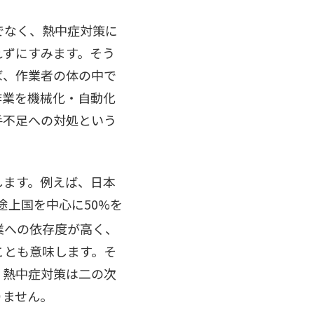
でなく、熱中症対策に
れずにすみます。そう
ば、作業者の体の中で
作業を機械化・自動化
手不足への対処という
します。例えば、日本
途上国を中心に50%を
業への依存度が高く、
ことも意味します。そ
・熱中症対策は二の次
りません。