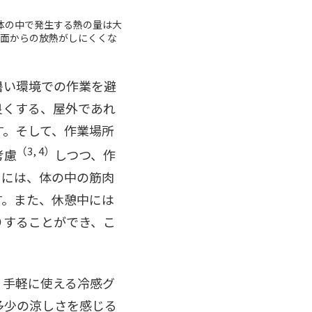
体の中で発生する熱の量は大
面からの放熱がしにくくな
暑い環境での作業を避
良くする、屋外であれ
す。そして、作業場所
（3, 4）
考慮
しつつ、作
きには、体の中の筋肉
す。また、休憩中には
りすることができ、こ
。手軽に使える冷感グ
多少の涼しさを感じる