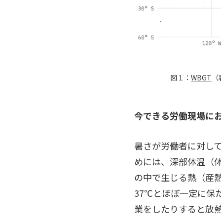
図１：
WBGT
（
今できる労働現場に
暑さが労働者に対し
めには、深部体温（
の中で生じる熱（産
37℃とほぼ一定に保
業をしたりすると放