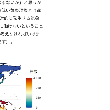
じゃないか」と思うか
の低い気象現象とは違
常的に発生する気象
に働けないということ
を考えなければいけま
です）。