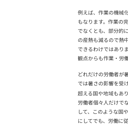
例えば、作業の機械
もなります。作業の
でなくとも、部分的
の産熱も減るので熱
できるわけではあり
観点からも作業・労
どれだけの労働者が
では暑さの影響を受け
超える国や地域もあ
労働者個々人だけで
して、このような国
にしてでも、労働に