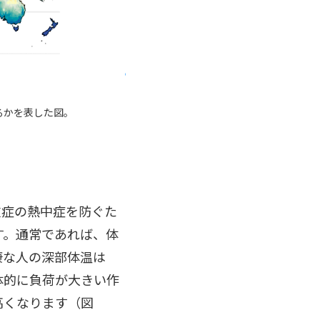
るかを表した図。
重症の熱中症を防ぐた
す。通常であれば、体
康な人の深部体温は
体的に負荷が大きい作
高くなります（図