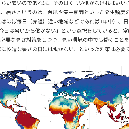
くらい暑いのであれば、その日くらい働かなければいい
し、暑さというのは、台風や集中豪雨といった発生頻度
ればほぼ毎日（赤道に近い地域などであれば1年中）、日
「今日は暑いから働かない」という選択をしていると、常
。必要な暑さ対策をしつつ、暑い環境の中でも働くこと
常に極端な暑さの日には働かない、といった対策は必要