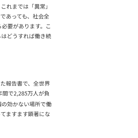
、これまでは「異常」
であっても、社会全
る必要があります。こ
ちはどうすれば働き続
年に発行した報告書で、全世界
間で2,285万人が負
調の効かない場所で働
ってますます顕著にな