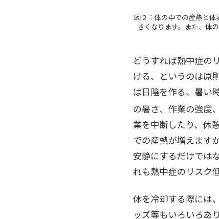
図２：体の中での産熱と体
きくなります。また、体
どうすれば熱中症の
ける、というのは原
ば日陰を作る、暑い
の暑さ、作業の強度
業を中断したり、休
での産熱が増えます
安静にするだけでは
れも熱中症のリスク
体を冷却する際には
ッズ等もいろいろあ