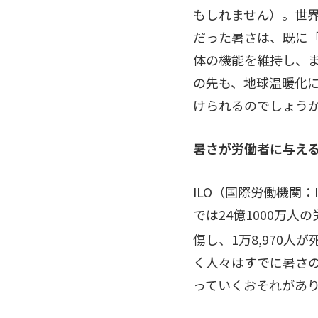
もしれません）。世
だった暑さは、既に
体の機能を維持し、
の先も、地球温暖化
けられるのでしょう
暑さが労働者に与え
ILO（国際労働機関：Int
では24億1000万
傷し、1万8,970人
く人々はすでに暑さ
っていくおそれがあ