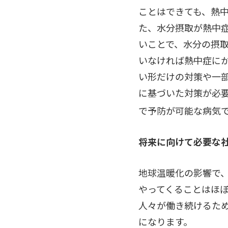
ことはできても、熱
た、水分摂取が熱中
いことで、水分の摂
いなければ熱中症に
い形だけの対策や一
に基づいた対策が必
で予防が可能な病気
将来に向けて必要な
地球温暖化の影響で、
やってくることはほ
人々が働き続けるた
になります。