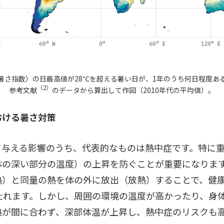
暑さ指数）の日最高値が28℃を超える暑い日が、1年のうち何日程度あ
（2）
参考文献
のデータから算出して作図（2010年代の平均値）。
おける暑さ対策
て与える影響のうち、代表的なものは熱中症です。特に
体の深い部分の温度）の上昇を防ぐことが重要になりま
熱）と同量の熱を体の外に放出（放熱）することで、健
たれます。しかし、周囲の環境の温度が高かったり、身
熱が間に合わず、深部体温が上昇し、熱中症のリスクも