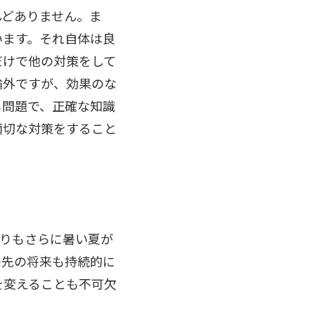
んどありません。ま
います。それ自体は良
だけで他の対策をして
論外ですが、効果のな
も問題で、正確な知識
適切な対策をすること
よりもさらに暑い夏が
の先の将来も持続的に
を変えることも不可欠