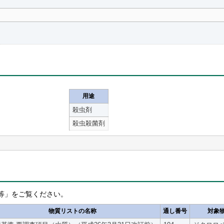
用途
殺虫剤
殺虫殺菌剤
等」をご覧ください。
物質リストの名称
通し番号
対象