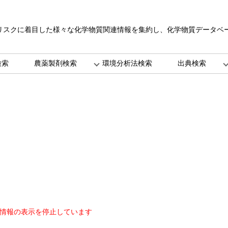
リスクに着目した様々な化学物質関連情報を集約し、化学物質データベ
。
検索
農薬製剤検索
環境分析法検索
出典検索
情報の表示を停止しています