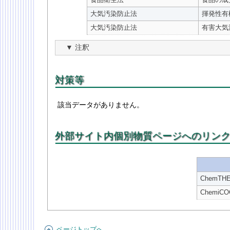
大気汚染防止法
揮発性有
大気汚染防止法
有害大気
注釈
対策等
該当データがありません。
外部サイト内個別物質ページへのリン
ChemT
Chemi
ページトップへ