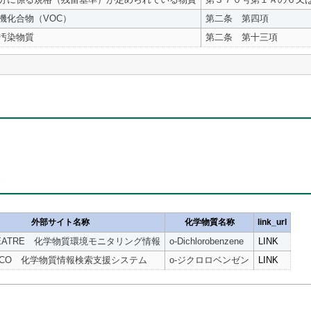
機化合物（VOC）
第二条 第四項
汚染物質
第二条 第十三項
ク
外部サイト名称
化学物質名称
link_url
HEATRE 化学物質環境モニタリング情報
o-Dichlorobenzene
LINK
COCO 化学物質情報検索支援システム
o-ジクロロベンゼン
LINK