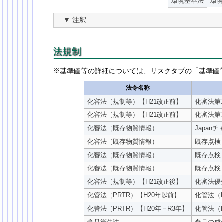
環境基本法
環境
注釈
法規制
※基準値等の詳細については、リスクタブの「基準値
法令名称
化審法（規制等）【H21改正前】
化審法第
化審法（規制等）【H21改正前】
化審法第
化審法（既存物質情報）
Japan
化審法（既存物質情報）
既存点検
化審法（既存物質情報）
既存点検
化審法（既存物質情報）
既存点検
化審法（規制等）【H21改正後】
化審法優
化管法（PRTR）【H20年以前】
化管法（
化管法（PRTR）【H20年－R3年】
化管法（
食品衛生法
食品の成