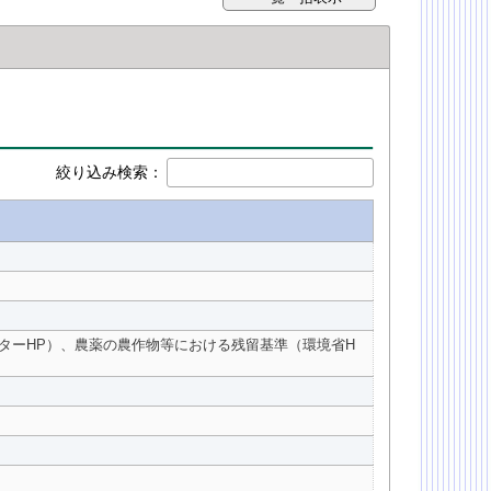
絞り込み検索：
ターHP）、農薬の農作物等における残留基準（環境省H