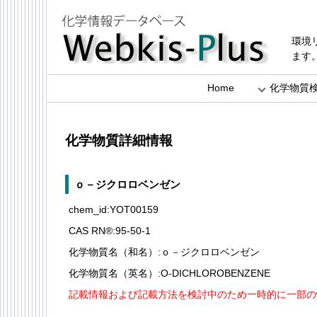
環境
ます
Home
化学物質
化学物質詳細情報
ｏ－ジクロロベンゼン
chem_id:YOT00159
CAS RN®:95-50-1
化学物質名（和名）:ｏ－ジクロロベンゼン
化学物質名（英名）:O-DICHLOROBENZENE
記載情報および記載方法を検討中のため一時的に一部の