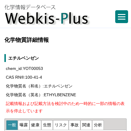
化学物質詳細情報
エチルベンゼン
chem_id:YOT00053
CAS RN®:100-41-4
化学物質名（和名）:エチルベンゼン
化学物質名（英名）:ETHYLBENZENE
記載情報および記載方法を検討中のため一時的に一部の情報の表
示を停止しています
一般
曝露
健康
生態
リスク
事故
関連
分析