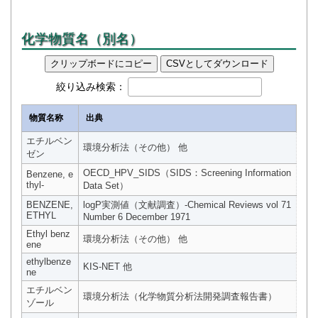
化学物質名（別名）
クリップボードにコピー
CSVとしてダウンロード
絞り込み検索：
物質名称
出典
エチルベン
環境分析法（その他） 他
ゼン
OECD_HPV_SIDS（SIDS：Screening Information
Benzene, e
thyl-
Data Set）
BENZENE,
logP実測値（文献調査）-Chemical Reviews vol 71
ETHYL
Number 6 December 1971
Ethyl benz
環境分析法（その他） 他
ene
ethylbenze
KIS-NET 他
ne
エチルベン
環境分析法（化学物質分析法開発調査報告書）
ゾール