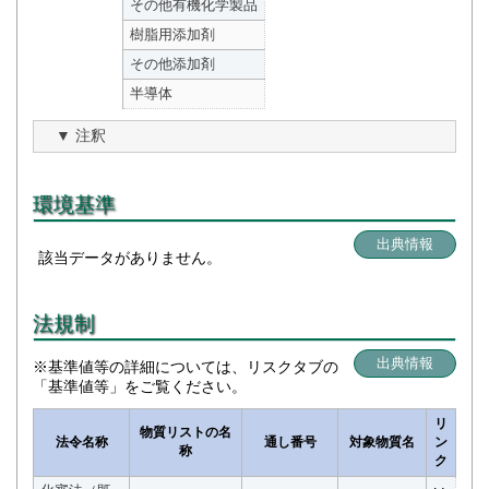
その他有機化学製品
樹脂用添加剤
その他添加剤
半導体
注釈
環境基準
出典情報
該当データがありません。
法規制
出典情報
※基準値等の詳細については、リスクタブの
「基準値等」をご覧ください。
リ
物質リストの名
法令名称
通し番号
対象物質名
ン
称
ク