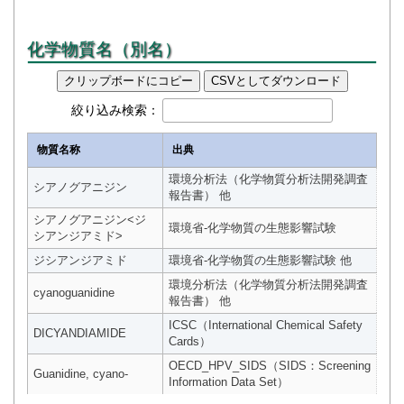
化学物質名（別名）
クリップボードにコピー
CSVとしてダウンロード
絞り込み検索：
物質名称
出典
環境分析法（化学物質分析法開発調査
シアノグアニジン
報告書） 他
シアノグアニジン<ジ
環境省-化学物質の生態影響試験
シアンジアミド>
ジシアンジアミド
環境省-化学物質の生態影響試験 他
環境分析法（化学物質分析法開発調査
cyanoguanidine
報告書） 他
ICSC（International Chemical Safety
DICYANDIAMIDE
Cards）
OECD_HPV_SIDS（SIDS：Screening
Guanidine, cyano-
Information Data Set）