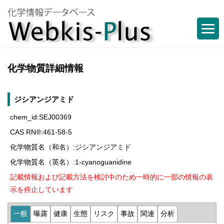
化学物質詳細情報
ジシアンジアミド
chem_id:SEJ00369
CAS RN®:461-58-5
化学物質名（和名）:ジシアンジアミド
化学物質名（英名）:1-cyanoguanidine
記載情報および記載方法を検討中のため一時的に一部の情報の表
示を停止しています
一般
曝露
健康
生態
リスク
事故
関連
分析