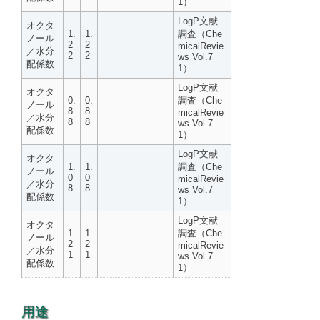
1）
LogP文献
オクタ
1.
1.
調査（Che
ノール
2
2
micalRevie
／水分
2
2
ws Vol.7
配係数
1）
LogP文献
オクタ
0.
0.
調査（Che
ノール
8
8
micalRevie
／水分
8
8
ws Vol.7
配係数
1）
LogP文献
オクタ
1.
1.
調査（Che
ノール
0
0
micalRevie
／水分
8
8
ws Vol.7
配係数
1）
LogP文献
オクタ
1.
1.
調査（Che
ノール
2
2
micalRevie
／水分
1
1
ws Vol.7
配係数
1）
用途