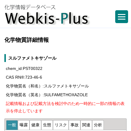
化学物質詳細情報
スルファメトキサゾール
chem_id:PST00322
CAS RN®:723-46-6
化学物質名（和名）:スルファメトキサゾール
化学物質名（英名）:SULFAMETHOXAZOLE
記載情報および記載方法を検討中のため一時的に一部の情報の表
示を停止しています
一般
曝露
健康
生態
リスク
事故
関連
分析