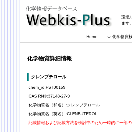
環境
ます
Home
化学物質
化学物質詳細情報
クレンブテロール
chem_id:PST00159
CAS RN®:37148-27-9
化学物質名（和名）:クレンブテロール
化学物質名（英名）:CLENBUTEROL
記載情報および記載方法を検討中のため一時的に一部の