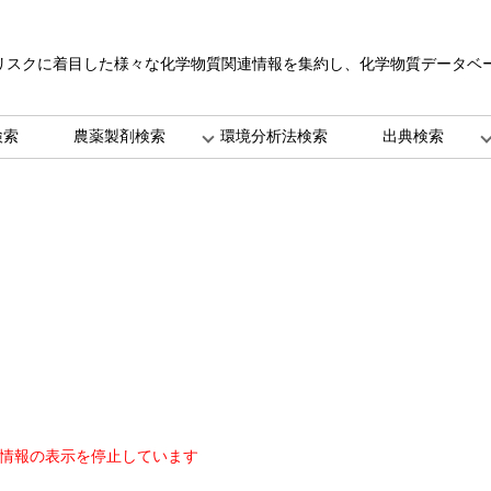
リスクに着目した様々な化学物質関連情報を集約し、化学物質データベ
。
検索
農薬製剤検索
環境分析法検索
出典検索
情報の表示を停止しています