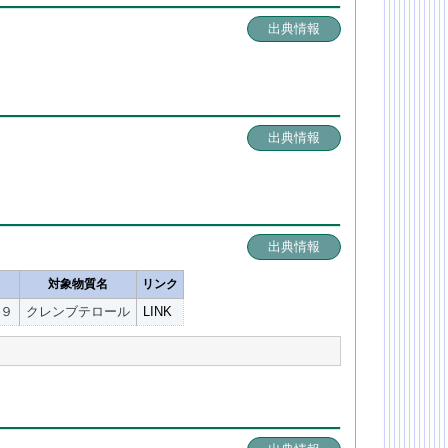
出典情報
出典情報
出典情報
対象物質名
リンク
９
クレンブテロール
LINK