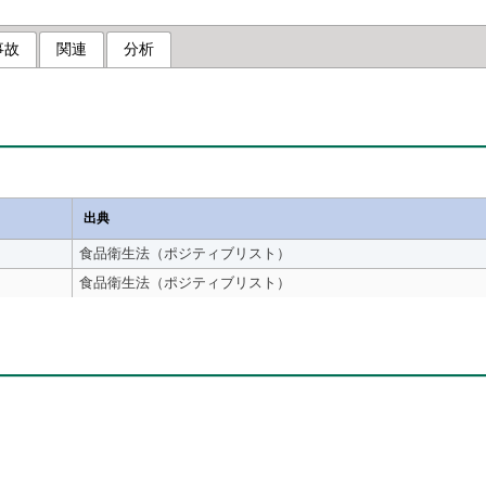
事故
関連
分析
出典
食品衛生法（ポジティブリスト）
食品衛生法（ポジティブリスト）