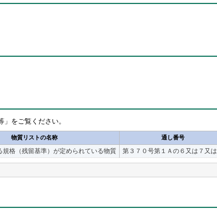
等」をご覧ください。
物質リストの名称
通し番号
る規格（残留基準）が定められている物質
第３７０号第１Ａの６又は７又は