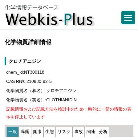
化学物質詳細情報
クロチアニジン
chem_id:NT300118
CAS RN®:210880-92-5
化学物質名（和名）:クロチアニジン
化学物質名（英名）:CLOTHIANIDIN
記載情報および記載方法を検討中のため一時的に一部の情報の表
示を停止しています
一般
曝露
健康
生態
リスク
事故
関連
分析