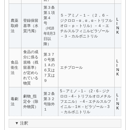
第３条
第１項
５－アミノ－１－（２，６－
第４
L
農薬
登録保留
ジクロロ－α，α，α－トリフル
号
I
取締
基準（水
オロ－ｐ－トリル）－４－エ
N
（H18
法
質汚濁）
チルスルフィニルピラゾール
K
年8月3
－３－カルボニトリル
日以
降）
食品の成
第３７
分に係る
０号第
L
食品
規格（残
１Ａの
I
衛生
留基準）
エチプロール
N
６又は
法
が定めら
K
７又は
れている
９
物質
5－アミノ－1－（2・6－ジク
第２条
L
劇物_指
ロロ－4－トリフルオロメチル
毒劇
第３２
I
定令（除
フエニル）－4－エチルスルフ
N
法
号除外
外物質）
イニル－1Ｈ－ピラゾール－3
K
１
－カルボニトリル
注釈