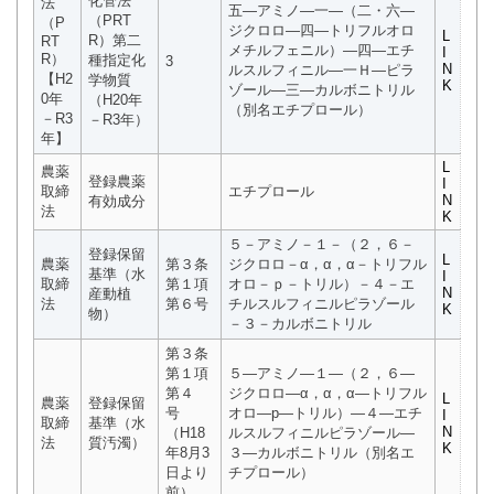
化管法
法
五―アミノ―一―（二・六―
（PRT
（P
ジクロロ―四―トリフルオロ
L
R）第二
RT
メチルフェニル）―四―エチ
I
R）
種指定化
3
N
ルスルフィニル―一Ｈ―ピラ
【H2
学物質
K
ゾール―三―カルボニトリル
0年
（H20年
（別名エチプロール）
－R3
－R3年）
年】
L
農薬
登録農薬
I
取締
エチプロール
N
有効成分
法
K
５－アミノ－１－（２，６－
登録保留
L
農薬
第３条
ジクロロ－α，α，α－トリフル
基準（水
I
取締
第１項
オロ－ｐ－トリル）－４－エ
N
産動植
法
第６号
チルスルフィニルピラゾール
K
物）
－３－カルボニトリル
第３条
第１項
５―アミノ―１―（２，６―
第４
ジクロロ―α，α，α―トリフル
L
農薬
登録保留
号
オロ―p―トリル）―４―エチ
I
取締
基準（水
N
（H18
ルスルフィニルピラゾール―
法
質汚濁）
K
年8月3
３―カルボニトリル（別名エ
日より
チプロール）
前）