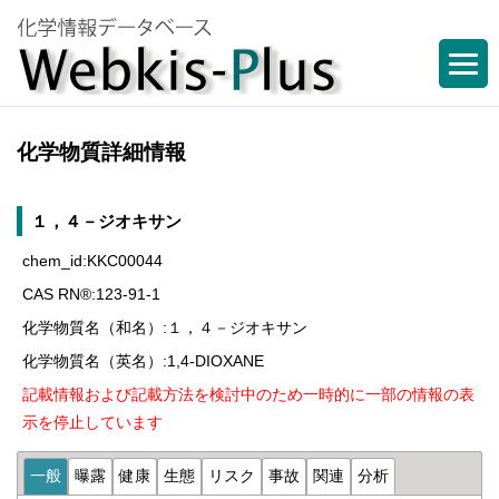
化学物質詳細情報
１，４－ジオキサン
chem_id:KKC00044
CAS RN®:123-91-1
化学物質名（和名）:１，４－ジオキサン
化学物質名（英名）:1,4-DIOXANE
記載情報および記載方法を検討中のため一時的に一部の情報の表
示を停止しています
一般
曝露
健康
生態
リスク
事故
関連
分析