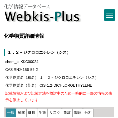
化学物質詳細情報
１，２－ジクロロエチレン（シス）
chem_id:KKC00024
CAS RN®:156-59-2
化学物質名（和名）:１，２－ジクロロエチレン（シス）
化学物質名（英名）:CIS-1,2-DICHLOROETHYLENE
記載情報および記載方法を検討中のため一時的に一部の情報の表
示を停止しています
一般
曝露
健康
生態
リスク
事故
関連
分析