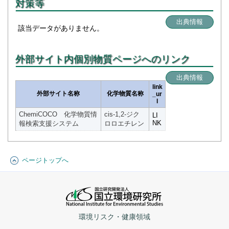
対策等
出典情報
該当データがありません。
外部サイト内個別物質ページへのリンク
出典情報
link
外部サイト名称
化学物質名称
_ur
l
ChemiCOCO 化学物質情
cis-1,2-ジク
LI
NK
報検索支援システム
ロロエチレン
ページトップへ
環境リスク・健康領域