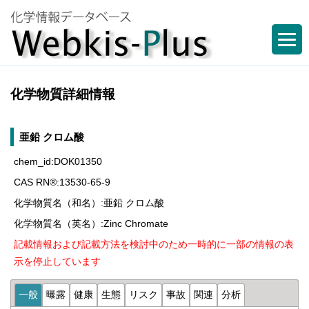
化学物質詳細情報
亜鉛 クロム酸
chem_id:DOK01350
CAS RN®:13530-65-9
化学物質名（和名）:亜鉛 クロム酸
化学物質名（英名）:Zinc Chromate
記載情報および記載方法を検討中のため一時的に一部の情報の表
示を停止しています
一般
曝露
健康
生態
リスク
事故
関連
分析