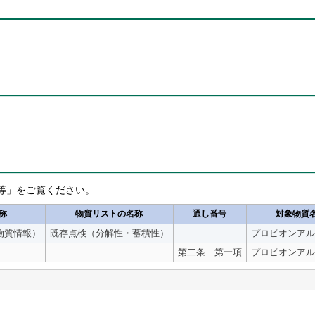
等」をご覧ください。
称
物質リストの名称
通し番号
対象物質
物質情報）
既存点検（分解性・蓄積性）
プロピオンアル
第二条 第一項
プロピオンアル