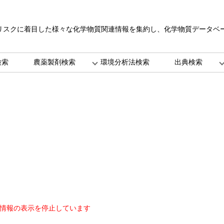
リスクに着目した様々な化学物質関連情報を集約し、化学物質データベ
。
検索
農薬製剤検索
環境分析法検索
出典検索
情報の表示を停止しています