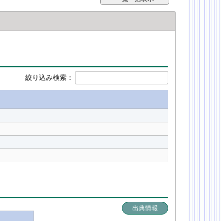
絞り込み検索：
出典情報