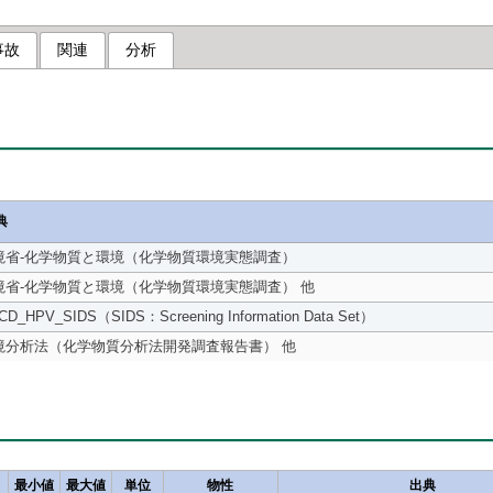
事故
関連
分析
典
境省-化学物質と環境（化学物質環境実態調査）
境省-化学物質と環境（化学物質環境実態調査） 他
CD_HPV_SIDS（SIDS：Screening Information Data Set）
境分析法（化学物質分析法開発調査報告書） 他
最小値
最大値
単位
物性
出典