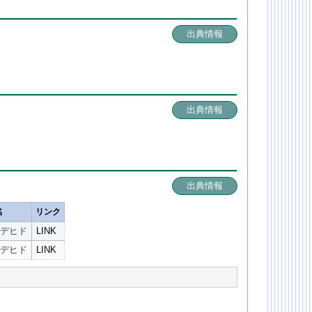
出典情報
出典情報
出典情報
名
リンク
デヒド
LINK
デヒド
LINK