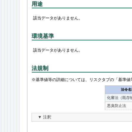
用途
該当データがありません。
環境基準
該当データがありません。
法規制
※基準値等の詳細については、リスクタブの「基準値
法令名
化審法（既存
悪臭防止法
注釈