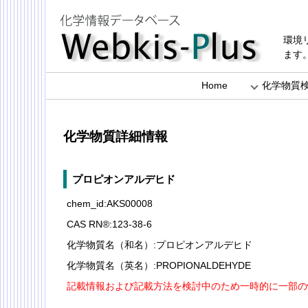
環境
ます
Home
化学物質
化学物質詳細情報
プロピオンアルデヒド
chem_id:AKS00008
CAS RN®:123-38-6
化学物質名（和名）:プロピオンアルデヒド
化学物質名（英名）:PROPIONALDEHYDE
記載情報および記載方法を検討中のため一時的に一部の