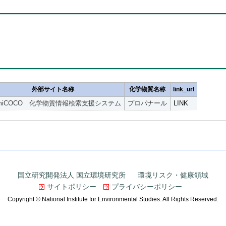
ク
外部サイト名称
化学物質名称
link_url
emiCOCO 化学物質情報検索支援システム
プロパナール
LINK
国立研究開発法人 国立環境研究所
環境リスク・健康領域
サイトポリシー
プライバシーポリシー
Copyright © National Institute for Environmental Studies. All Rights Reserved.