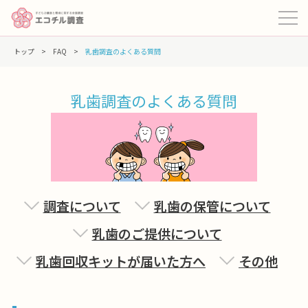
トップ
>
FAQ
>
乳歯調査のよくある質問
乳歯調査のよくある質問
調査について
乳歯の保管について
乳歯のご提供について
乳歯回収キットが届いた方へ
その他