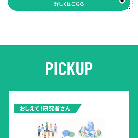
詳しくはこちら
PICKUP
おしえて！研究者さん
イ