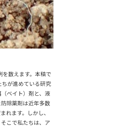
事例を数えます。本稿で
たちが進めている研究
餌（ベイト）剤と、液
た防除薬剤は近年多数
望まれます。しかし、
。そこで私たちは、ア