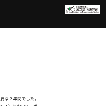
要な 2 年間でした。
OP15）において、ポ