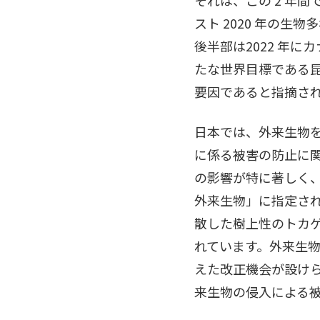
スト 2020 年の生
後半部は2022 年
たな世界目標である
要因であると指摘さ
日本では、外来生物
に係る被害の防止に
の影響が特に著しく
外来生物」に指定さ
散した樹上性のトカ
れています。外来生物
えた改正機会が設け
来生物の侵入による被