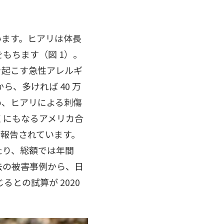
います。ヒアリは体長
もちます（図 1）。
き起こす急性アレルギ
、多ければ 40 万
め、ヒアリによる刺傷
くにもなるアメリカ合
が報告されています。
たり、総額では年間
過去の被害事例から、日
との試算が 2020