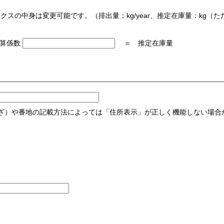
スの中身は変更可能です。（排出量：kg/year、推定在庫量：kg（た
算係数
＝
推定在庫量
字（あざ）や番地の記載方法によっては「住所表示」が正しく機能しない場