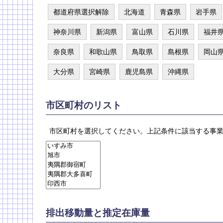
都道府県選択解除
北海道
青森県
岩手県
神奈川県
新潟県
富山県
石川県
福井
奈良県
和歌山県
鳥取県
島根県
岡山
大分県
宮崎県
鹿児島県
沖縄県
市区町村のリスト
市区町村を選択してください。上記条件に該当する事
排出移動量と推定在庫量