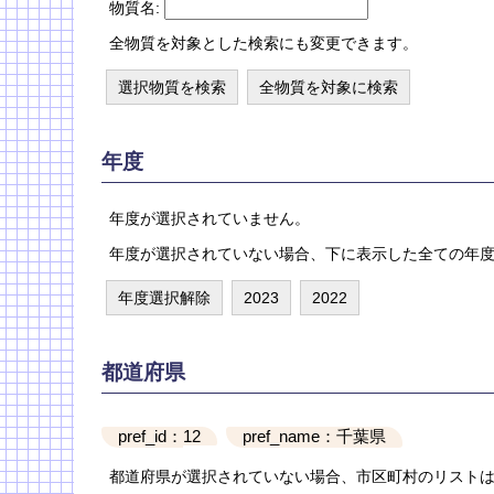
物質名:
全物質を対象とした検索にも変更できます。
選択物質を検索
全物質を対象に検索
年度
年度が選択されていません。
年度が選択されていない場合、下に表示した全ての年
年度選択解除
2023
2022
都道府県
pref_id
12
pref_name
千葉県
都道府県が選択されていない場合、市区町村のリスト