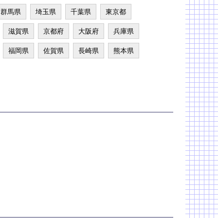
群馬県
埼玉県
千葉県
東京都
滋賀県
京都府
大阪府
兵庫県
福岡県
佐賀県
長崎県
熊本県