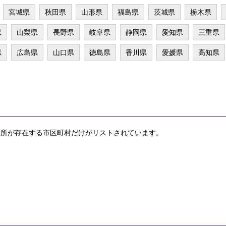
宮城県
秋田県
山形県
福島県
茨城県
栃木県
県
山梨県
長野県
岐阜県
静岡県
愛知県
三重県
県
広島県
山口県
徳島県
香川県
愛媛県
高知県
業所が存在する市区町村だけがリストされています。