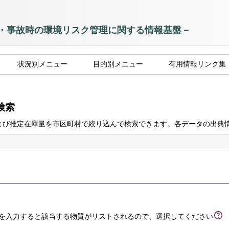
状況別メニュー
目的別メニュー
有用情報リンク集
検索
度）および推定在庫量を市区町村で絞り込んで検索できます。各データの出
号を入力すると該当する物質がリストされるので、選択してください