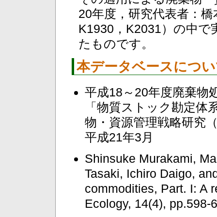
20年度，研究代表者：橋
K1930，K2031）の
たものです。
本データベースについ
平成18～20年度廃棄
「物質ストック勘定体
物・資源管理戦略研究（K1
平成21年3月
Shinsuke Murakami, Mas
Tasaki, Ichiro Daigo, an
commodities, Part. I: A r
Ecology, 14(4), pp.598-