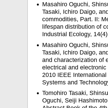
Masahiro Oguchi, Shins
Tasaki, Ichiro Daigo, an
commodities, Part. ΙΙ: M
lifespan distribution of 
Industrial Ecology, 14(4
Masahiro Oguchi, Shins
Tasaki, Ichiro Daigo, an
and characterization of e
electrical and electroni
2010 IEEE Internationa
Systems and Technolog
Tomohiro Tasaki, Shins
Oguchi, Seiji Hashimoto
Abstract Book of the 4th