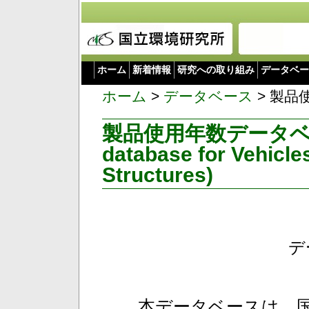
ホーム
新着情報
研究への取り組み
データベー
ホーム
>
データベース
> 製
製品使用年数データベース L
database for Vehicle
Structures)
デ
本データベースは，国