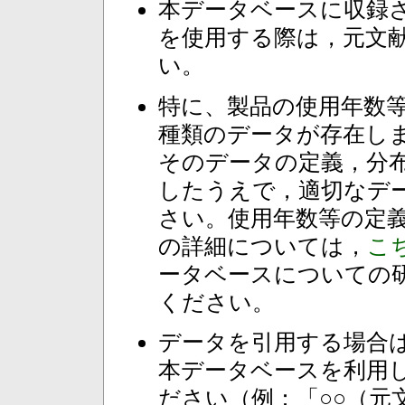
本データベースに収録
を使用する際は，元文
い。
特に、製品の使用年数
種類のデータが存在し
そのデータの定義，分
したうえで，適切なデ
さい。使用年数等の定
の詳細については，
こ
ータベースについての
ください。
データを引用する場合
本データベースを利用
ださい（例：「○○（元