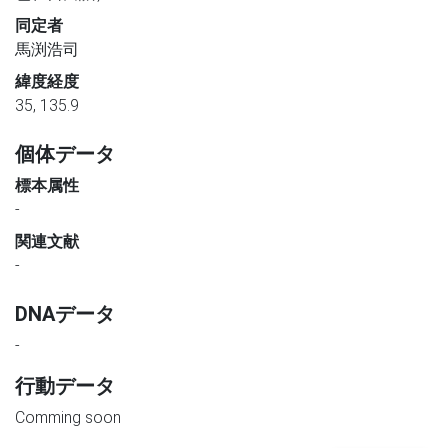
同定者
馬渕浩司
緯度経度
35, 135.9
個体データ
標本属性
-
関連文献
-
DNAデータ
-
行動データ
Comming soon