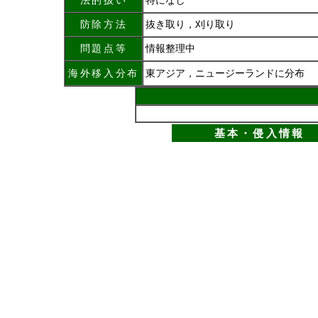
法的扱い
特になし
防除方法
抜き取り，刈り取り
問題点等
情報整理中
海外移入分布
東アジア，ニュージーランドに分布
基本・侵入情報