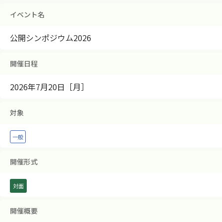
イベント名
公開シンポジウム2026
開催日程
2026年
7月20日
［月］
対象
一般
開催形式
対面
開催概要