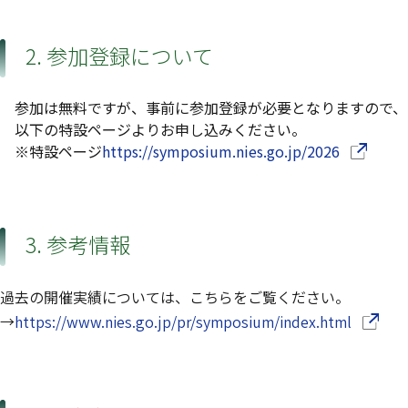
2. 参加登録について
参加は無料ですが、事前に参加登録が必要となりますので、
以下の特設ページよりお申し込みください。
（別ウイ
※特設ページ
https://symposium.nies.go.jp/2026
3. 参考情報
過去の開催実績については、こちらをご覧ください。
（別ウ
→
https://www.nies.go.jp/pr/symposium/index.html