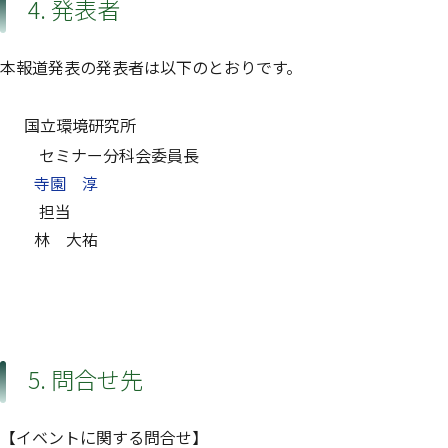
4. 発表者
本報道発表の発表者は以下のとおりです。
国立環境研究所
セミナー分科会委員長
寺園 淳
担当
林 大祐
5. 問合せ先
【イベントに関する問合せ】