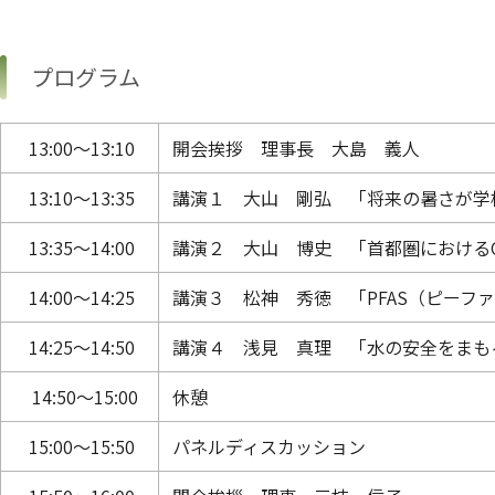
プログラム
13:00～13:10
開会挨拶 理事長 大島 義人
13:10～13:35
講演１ 大山 剛弘 「将来の暑さが学
13:35～14:00
講演２ 大山 博史 「首都圏における
14:00～14:25
講演３ 松神 秀徳 「PFAS（ピーフ
14:25～14:50
講演４ 浅見 真理 「水の安全をまも
14:50～15:00
休憩
15:00～15:50
パネルディスカッション