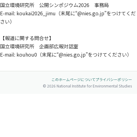
国立環境研究所 公開シンポジウム2026 事務局
E-mail: koukai2026_jimu（末尾に“@nies.go.jp”をつけてくだ
さい）
【報道に関する問合せ】
国立環境研究所 企画部広報対話室
E-mail: kouhou0（末尾に“@nies.go.jp”をつけてください）
このホームページについて
プライバシーポリシー
© 2026 National Institute for Environmental Studies