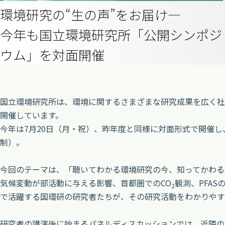
環境研究の“生の声”をお届け—
今年も国立環境研究所「公開シンポジ
ウム」を対面開催
国立環境研究所は、環境に関するさまざまな研究成果を広く社会
開催しています。
今年は7月20日（月・祝）、昨年度と同様に対面形式で開催し
制）。
今回のテーマは、「聴いてわかる環境研究の今、知ってかわる
気候変動が部活動に与える影響、首都圏でのCO
観測、PFA
2
で活躍する国環研の研究者たちが、その研究活動をわかりやす
研究者の講演後に始まるパネルディスカッションでは、近隣の