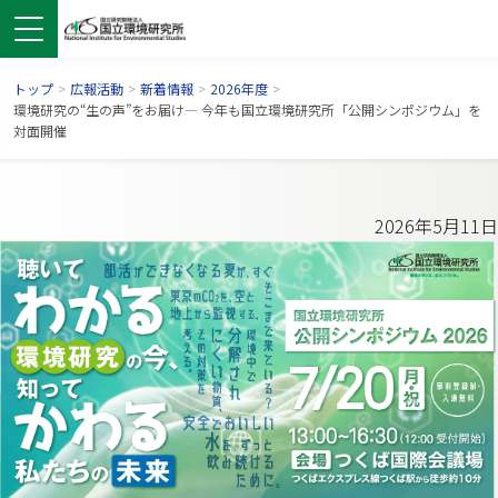
トップ
>
広報活動
>
新着情報
>
2026年度
>
環境研究の“生の声”をお届け— 今年も国立環境研究所「公開シンポジウム」を
対面開催
2026年5月11日
ンドウで開きます）
ウインドウで開きます）
別ウインドウで開きます）